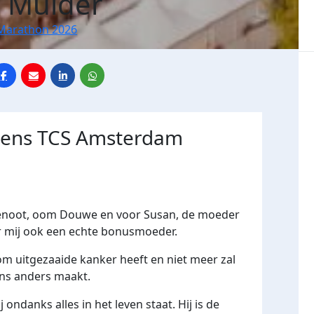
 Mulder
Marathon 2026
jdens TCS Amsterdam
enoot, oom Douwe en voor Susan, de moeder
r mij ook een echte bonusmoeder.
m uitgezaaide kanker heeft en niet meer zal
ens anders maakt.
ondanks alles in het leven staat. Hij is de