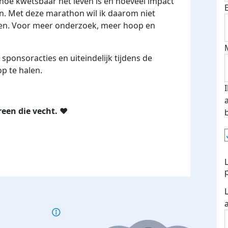
hoe kwetsbaar het leven is en hoeveel impact
. Met deze marathon wil ik daarom niet
agen. Voor meer onderzoek, meer hoop en
, sponsoracties en uiteindelijk tijdens de
p te halen.
een die vecht. ❤️