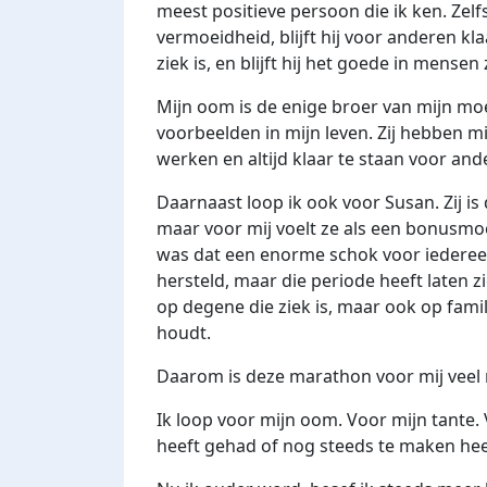
meest positieve persoon die ik ken. Zelfs
vermoeidheid, blijft hij voor anderen kla
ziek is, en blijft hij het goede in mensen 
Mijn oom is de enige broer van mijn moe
voorbeelden in mijn leven. Zij hebben mij
werken en altijd klaar te staan voor and
Daarnaast loop ik ook voor Susan. Zij i
maar voor mij voelt ze als een bonusmoe
was dat een enorme schok voor iedereen
hersteld, maar die periode heeft laten z
op degene die ziek is, maar ook op fami
houdt.
Daarom is deze marathon voor mij veel 
Ik loop voor mijn oom. Voor mijn tante.
heeft gehad of nog steeds te maken heef