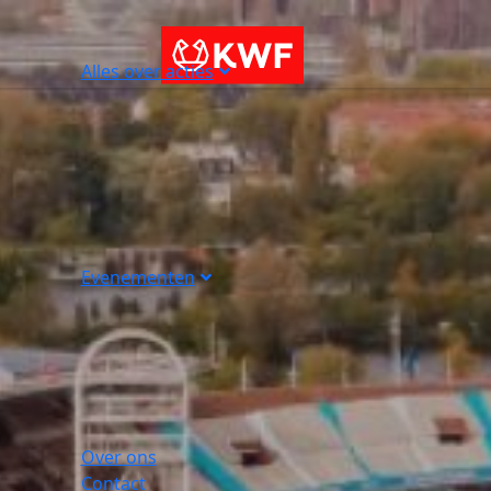
Alles over acties
Evenementen
Over ons
Contact