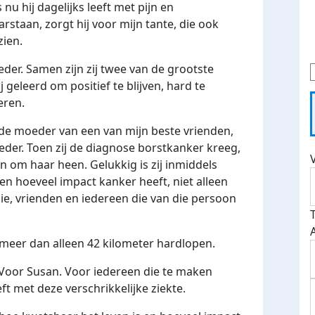
 nu hij dagelijks leeft met pijn en
arstaan, zorgt hij voor mijn tante, die ook
zien.
der. Samen zijn zij twee van de grootste
 geleerd om positief te blijven, hard te
eren.
s de moeder van een van mijn beste vrienden,
der. Toen zij de diagnose borstkanker kreeg,
 om haar heen. Gelukkig is zij inmiddels
ien hoeveel impact kanker heeft, niet alleen
lie, vrienden en iedereen die van die persoon
meer dan alleen 42 kilometer hardlopen.
 Voor Susan. Voor iedereen die te maken
t met deze verschrikkelijke ziekte.