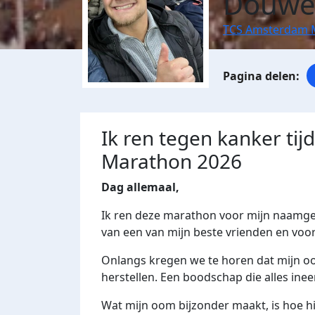
Douwe
TCS Amsterdam 
Ik ren tegen kanker ti
Marathon 2026
Dag allemaal,
Ik ren deze marathon voor mijn naamg
van een van mijn beste vrienden en voo
Onlangs kregen we te horen dat mijn oo
herstellen. Een boodschap die alles ine
Wat mijn oom bijzonder maakt, is hoe hij 