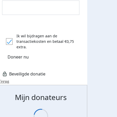
Ik wil bijdragen aan de
transactiekosten
en betaal €0,75
extra.
Doneer nu
Terug
Mijn donateurs
Streefbedrag verhoogd