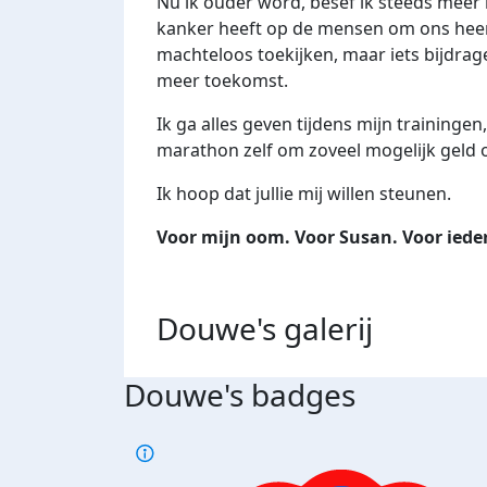
Nu ik ouder word, besef ik steeds meer 
kanker heeft op de mensen om ons heen
machteloos toekijken, maar iets bijdr
meer toekomst.
Ik ga alles geven tijdens mijn trainingen
marathon zelf om zoveel mogelijk geld o
Ik hoop dat jullie mij willen steunen.
Voor mijn oom. Voor Susan. Voor ieder
Douwe's
galerij
Douwe's badges