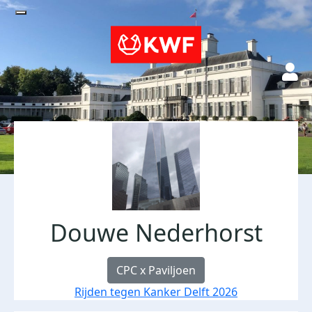
Douwe Nederhorst
CPC x Paviljoen
Rijden tegen Kanker Delft 2026