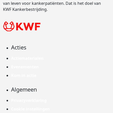
van leven voor kankerpatiënten. Dat is het doel van
KWF Kankerbestrijding.
Acties
Actiematerialen
Evenementen
Kom in actie
Algemeen
Privacyverklaring
Cookie instellingen