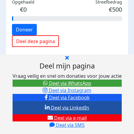
Opgehaald
Streefbedrag
€0
€500
Doneer
Deel deze pagina
Deel mijn pagina
Vraag veilig en snel om donaties voor jouw actie
Deel via WhatsApp
Deel via Instagram
Deel via Facebook
Deel via LinkedIn
Deel via e-mail
Deel via SMS