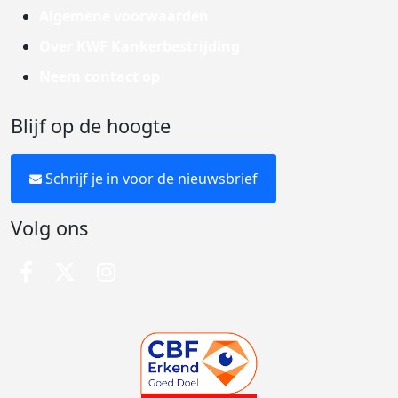
Algemene voorwaarden
Over KWF Kankerbestrijding
Neem contact op
Blijf op de hoogte
Schrijf je in voor de nieuwsbrief
Volg ons