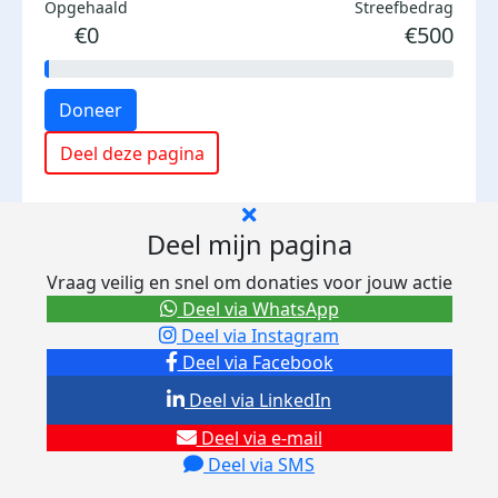
Opgehaald
Streefbedrag
€0
€500
Doneer
Deel deze pagina
Deel mijn pagina
Vraag veilig en snel om donaties voor jouw actie
Deel via WhatsApp
Deel via Instagram
Deel via Facebook
Deel via LinkedIn
Deel via e-mail
Deel via SMS