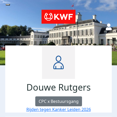
Douwe Rutgers
CPC x Bestuursgang
Rijden tegen Kanker Leiden 2026