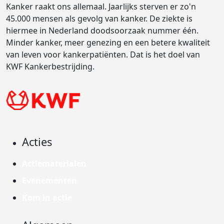
Kanker raakt ons allemaal. Jaarlijks sterven er zo'n
45.000 mensen als gevolg van kanker. De ziekte is
hiermee in Nederland doodsoorzaak nummer één.
Minder kanker, meer genezing en een betere kwaliteit
van leven voor kankerpatiënten. Dat is het doel van
KWF Kankerbestrijding.
Acties
Actiematerialen
Evenementen
Kom in actie