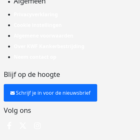
Algemeen
Privacyverklaring
Cookie instellingen
Algemene voorwaarden
Over KWF Kankerbestrijding
Neem contact op
Blijf op de hoogte
Schrijf je in voor de nieuwsbrief
Volg ons