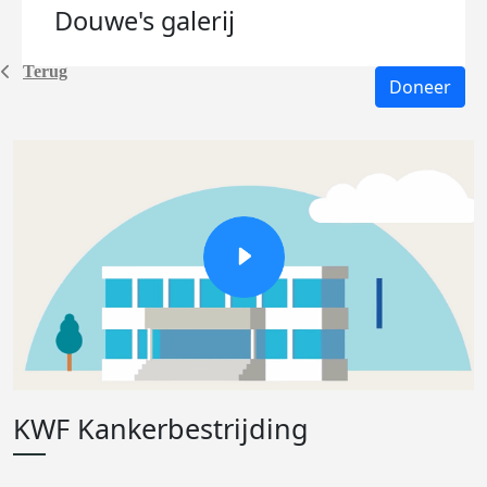
Douwe's
galerij
Terug
Doneer
KWF Kankerbestrijding