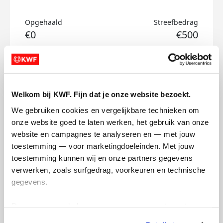
Opgehaald
Streefbedrag
€0
€500
Doneer
Douwe's badges
Welkom bij KWF. Fijn dat je onze website bezoekt.
We gebruiken cookies en vergelijkbare technieken om 
onze website goed te laten werken, het gebruik van onze 
website en campagnes te analyseren en — met jouw 
toestemming — voor marketingdoeleinden. Met jouw 
toestemming kunnen wij en onze partners gegevens 
verwerken, zoals surfgedrag, voorkeuren en technische 
gegevens.
Deze gegevens helpen ons om campagnes te meten, 
prestaties te verbeteren en relevante KWF-content te 