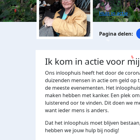
Désirée
Huis in actie
Ik kom in actie voor mi
Ons inloophuis heeft het door de corona
duizenden mensen in actie om geld op t
de meeste evenementen. Het inloophuis
maken hebben met kanker. Een plek om t
luisterend oor te vinden. Dit doen we me
want ieder mens is anders.
Dat het inloophuis moet blijven bestaan,
hebben we jouw hulp bij nodig!