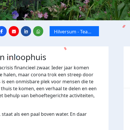
 Fikkert
Hilversum - Team
Viore
jn inloophuis
crisis financieel zwaar. Ieder jaar komen
e halen, maar corona trok een streep door
 is een onmisbare plek voor mensen die te
huis te komen, een verhaal te delen en een
t behulp van behoeftegerichte activiteiten,
 staat als een paal boven water. En daar