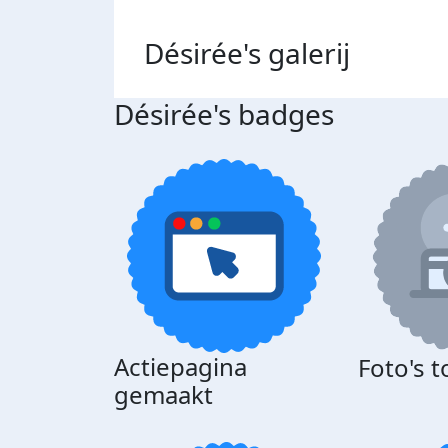
Désirée's
galerij
Désirée's badges
Actiepagina
Foto's 
gemaakt