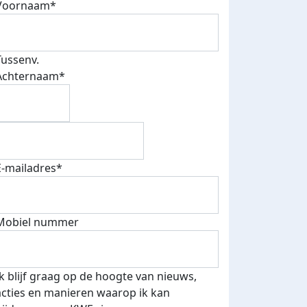
Voornaam*
Tussenv.
Achternaam*
E-mailadres*
Mobiel nummer
Ik blijf graag op de hoogte van nieuws,
acties en manieren waarop ik kan