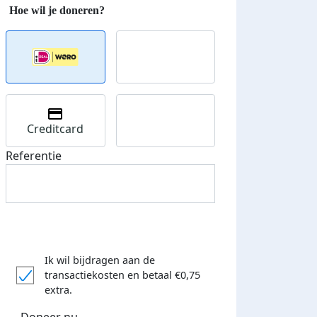
Creditcard
Referentie
Ik wil bijdragen aan de
transactiekosten
en betaal €0,75
extra.
Doneer nu