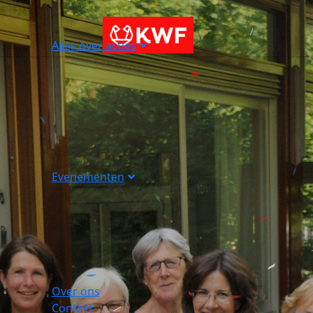
Alles over acties
Evenementen
Over ons
Contact