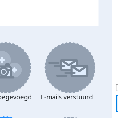
toegevoegd
E-mails verstuurd