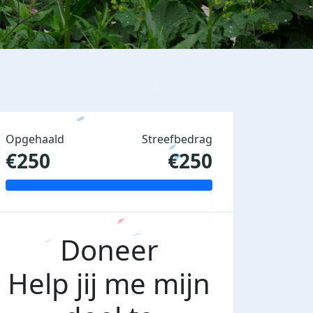
Opgehaald
Streefbedrag
€250
€250
Doneer
Help jij me mijn