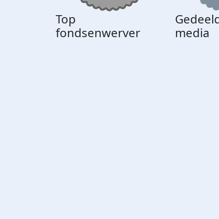
Top
Gedeeld
fondsenwerver
media