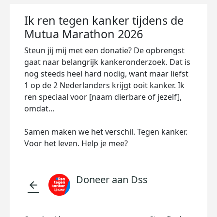
Ik ren tegen kanker tijdens de
Mutua Marathon 2026
Steun jij mij met een donatie? De opbrengst
gaat naar belangrijk kankeronderzoek. Dat is
nog steeds heel hard nodig, want maar liefst
1 op de 2 Nederlanders krijgt ooit kanker. Ik
ren speciaal voor [naam dierbare of jezelf],
omdat...
Samen maken we het verschil. Tegen kanker.
Voor het leven. Help je mee?
Doneer aan Dss
arrow_back