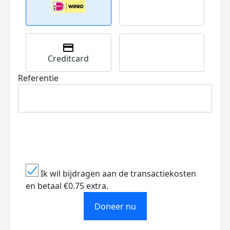
Creditcard
Referentie
Ik wil bijdragen aan de transactiekosten
en betaal €0.75 extra.
Doneer nu