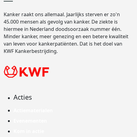
Kanker raakt ons allemaal. Jaarlijks sterven er zo'n
45.000 mensen als gevolg van kanker. De ziekte is
hiermee in Nederland doodsoorzaak nummer één.
Minder kanker, meer genezing en een betere kwaliteit
van leven voor kankerpatiënten. Dat is het doel van
KWF Kankerbestrijding.
Acties
Actiematerialen
Evenementen
Kom in actie