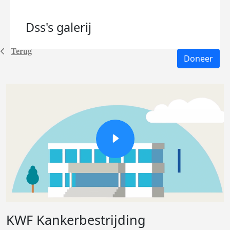
Dss's
galerij
Terug
Doneer
KWF Kankerbestrijding