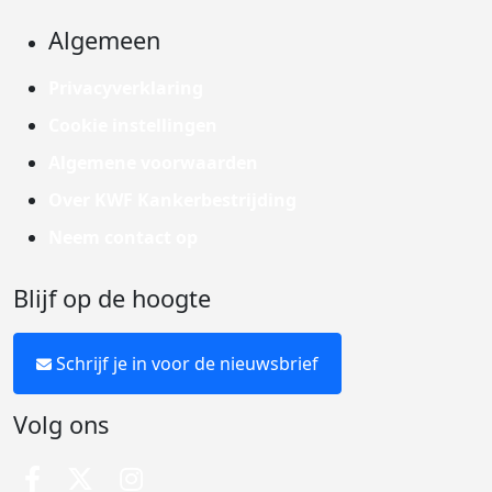
Algemeen
Privacyverklaring
Cookie instellingen
Algemene voorwaarden
Over KWF Kankerbestrijding
Neem contact op
Blijf op de hoogte
Schrijf je in voor de nieuwsbrief
Volg ons