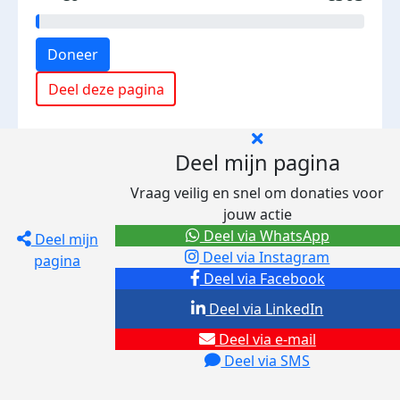
Doneer
Deel deze pagina
Deel mijn pagina
Vraag veilig en snel om donaties voor
jouw actie
Deel via WhatsApp
Deel mijn
Deel via Instagram
pagina
Deel via Facebook
Deel via LinkedIn
Deel via e-mail
Deel via SMS