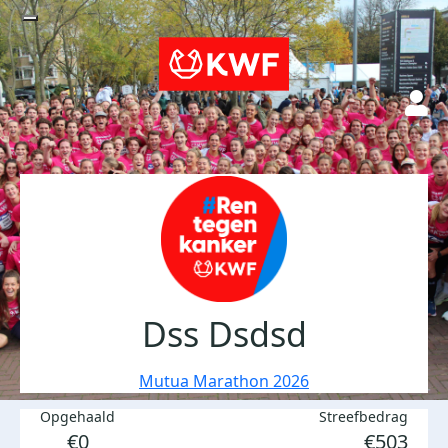
Dss Dsdsd
Mutua Marathon 2026
Opgehaald
Streefbedrag
€0
€503