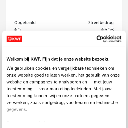
Opgehaald
Streefbedrag
€0
€503
Doneer
Welkom bij KWF. Fijn dat je onze website bezoekt.
Dss's badges
We gebruiken cookies en vergelijkbare technieken om 
onze website goed te laten werken, het gebruik van onze 
website en campagnes te analyseren en — met jouw 
toestemming — voor marketingdoeleinden. Met jouw 
toestemming kunnen wij en onze partners gegevens 
verwerken, zoals surfgedrag, voorkeuren en technische 
gegevens.
Deze gegevens helpen ons om campagnes te meten, 