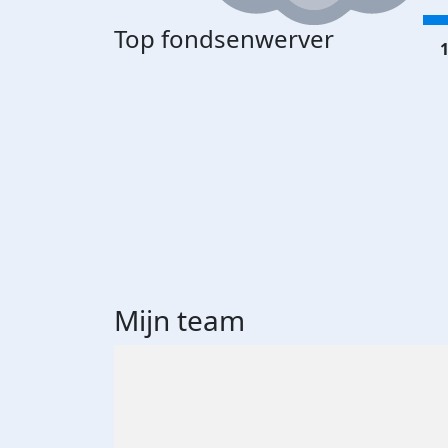
Top fondsenwerver
1
Mijn team