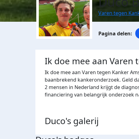
Duco Bi
Varen tegen Kan
Ik doe mee aan Varen 
Ik doe mee aan Varen tegen Kanker Ams
baanbrekend kankeronderzoek. Geld dat 
2 mensen in Nederland krijgt de diagno
financiering van belangrijk onderzoek 
Duco's
galerij