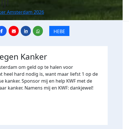
jl
ker Amsterdam 2026
HEBE
tegen Kanker
terdam om geld op te halen voor
heel hard nodig is, want maar liefst 1 op de
se kanker. Sponsor mij en help KWF met de
naar kanker. Namens mij en KWF: dankjewel!