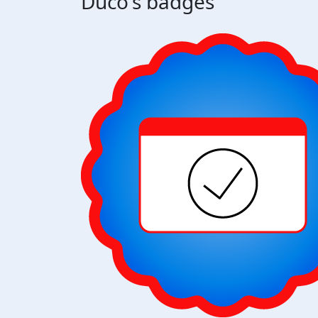
Duco's badges