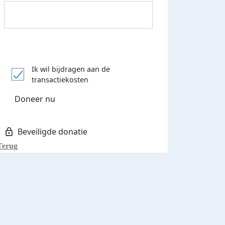
Donateurs bedankt
Ik wil bijdragen aan de
transactiekosten
Doneer nu
Terug