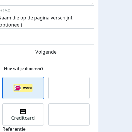
Streefbedrag verhoogd
0/150
Naam die op de pagina verschijnt
(optioneel)
Volgende
Creditcard
Referentie