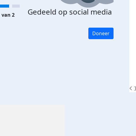
Gedeeld op social media
 van 2
Doneer