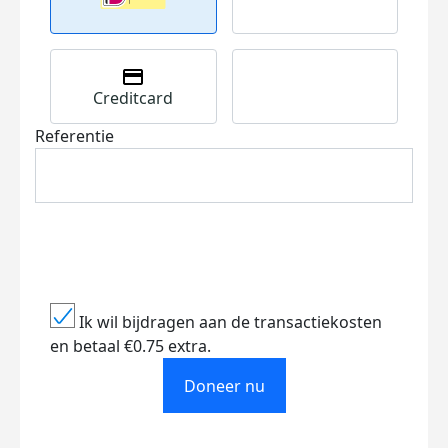
Creditcard
Referentie
Ik wil bijdragen aan de transactiekosten
en betaal €0.75 extra.
Doneer nu