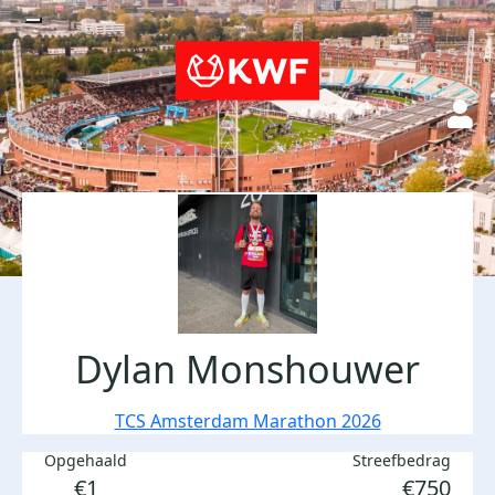
Dylan Monshouwer
TCS Amsterdam Marathon 2026
Opgehaald
Streefbedrag
€1
€750