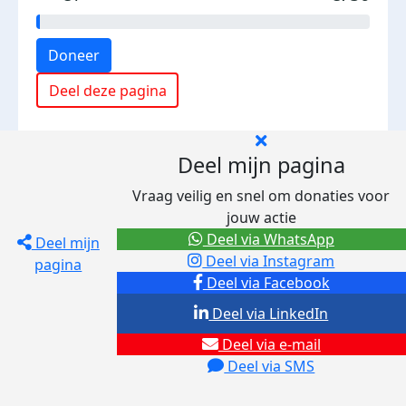
Doneer
Deel deze pagina
Deel mijn pagina
Vraag veilig en snel om donaties voor
jouw actie
Deel via WhatsApp
Deel mijn
Deel via Instagram
pagina
Deel via Facebook
Deel via LinkedIn
Deel via e-mail
Deel via SMS