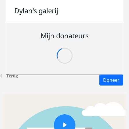
Dylan's
galerij
Mijn donateurs
Terug
Doneer