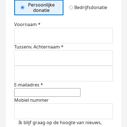
Persoonlijke
Bedrijfsdonatie
donatie
Voornaam *
Tussenv.
Achternaam *
E-mailadres *
Mobiel nummer
Ik blijf graag op de hoogte van nieuws,