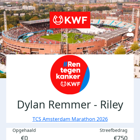
Dylan Remmer - Riley
TCS Amsterdam Marathon 2026
Opgehaald
Streefbedrag
€0
€750