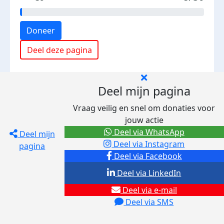
Doneer
Deel deze pagina
Deel mijn pagina
Vraag veilig en snel om donaties voor
jouw actie
Deel via WhatsApp
Deel mijn
Deel via Instagram
pagina
Deel via Facebook
Deel via LinkedIn
Deel via e-mail
Deel via SMS