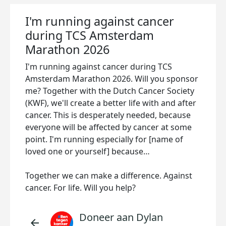
I'm running against cancer
during TCS Amsterdam
Marathon 2026
I'm running against cancer during TCS
Amsterdam Marathon 2026. Will you sponsor
me? Together with the Dutch Cancer Society
(KWF), we'll create a better life with and after
cancer. This is desperately needed, because
everyone will be affected by cancer at some
point. I'm running especially for [name of
loved one or yourself] because…
Together we can make a difference. Against
cancer. For life. Will you help?
Doneer aan Dylan
arrow_back