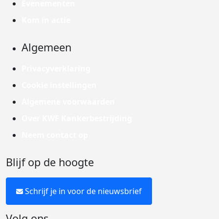
Evenementen
Kom in actie
Algemeen
Privacyverklaring
Cookie instellingen
Algemene voorwaarden
Over KWF Kankerbestrijding
Neem contact op
Blijf op de hoogte
Schrijf je in voor de nieuwsbrief
Volg ons