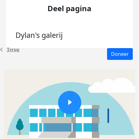
Deel pagina
Dylan's
galerij
Terug
Doneer