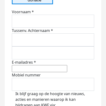
Voornaam *
Tussenv.
Achternaam *
E-mailadres *
Mobiel nummer
Ik blijf graag op de hoogte van nieuws,
acties en manieren waarop ik kan
bijdragen aan KWF via: