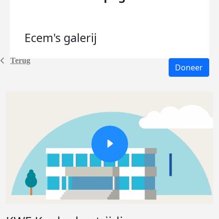
Ecem's
galerij
Terug
Doneer