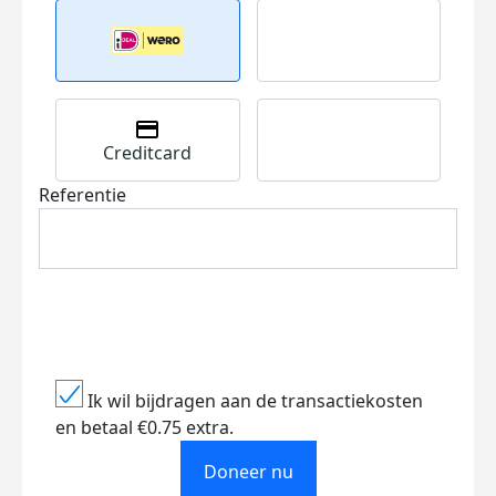
Creditcard
Referentie
Ik wil bijdragen aan de transactiekosten
en betaal €0.75 extra.
Doneer nu