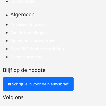
Kom in actie
Algemeen
Privacyverklaring
Cookie instellingen
Algemene voorwaarden
Over KWF Kankerbestrijding
Neem contact op
Blijf op de hoogte
Schrijf je in voor de nieuwsbrief
Volg ons