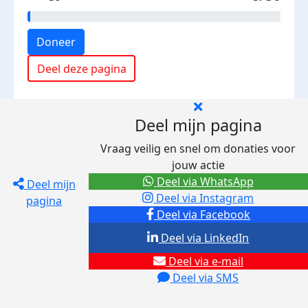
Doneer
Deel deze pagina
Deel mijn pagina
Vraag veilig en snel om donaties voor
jouw actie
Deel via WhatsApp
Deel mijn
Deel via Instagram
pagina
Deel via Facebook
Deel via LinkedIn
Deel via e-mail
Deel via SMS