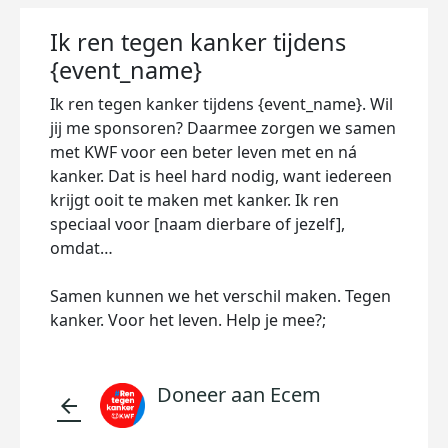
Ik ren tegen kanker tijdens
{event_name}
Ik ren tegen kanker tijdens {event_name}. Wil
jij me sponsoren? Daarmee zorgen we samen
met KWF voor een beter leven met en ná
kanker. Dat is heel hard nodig, want iedereen
krijgt ooit te maken met kanker. Ik ren
speciaal voor [naam dierbare of jezelf],
omdat…
Samen kunnen we het verschil maken. Tegen
kanker. Voor het leven. Help je mee?;
Doneer aan Ecem
arrow_back