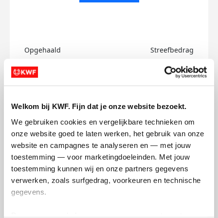
Opgehaald
Streefbedrag
€0
€750
Doneer
Welkom bij KWF. Fijn dat je onze website bezoekt.
Ecem's badges
We gebruiken cookies en vergelijkbare technieken om 
onze website goed te laten werken, het gebruik van onze 
website en campagnes te analyseren en — met jouw 
toestemming — voor marketingdoeleinden. Met jouw 
toestemming kunnen wij en onze partners gegevens 
verwerken, zoals surfgedrag, voorkeuren en technische 
gegevens.
Deze gegevens helpen ons om campagnes te meten, 