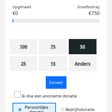
Opgehaald
Streefbedrag
€0
€750
100
75
50
25
15
Anders
Doneer
Ik doe een anonieme donatie
Persoonlijke
Bedrijfsdonatie
donatie