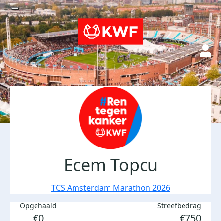
Ecem Topcu
TCS Amsterdam Marathon 2026
Opgehaald
Streefbedrag
€0
€750