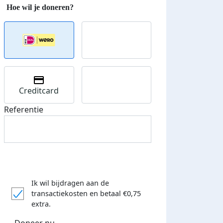
Creditcard
Referentie
Ik wil bijdragen aan de
transactiekosten
en betaal €0,75
extra.
Doneer nu