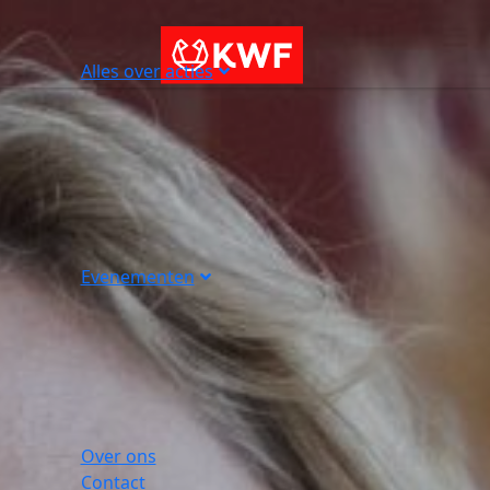
Alles over acties
Evenementen
Over ons
Contact