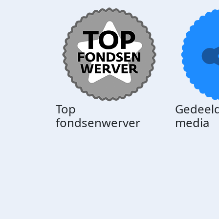
Top
Gedeeld
fondsenwerver
media