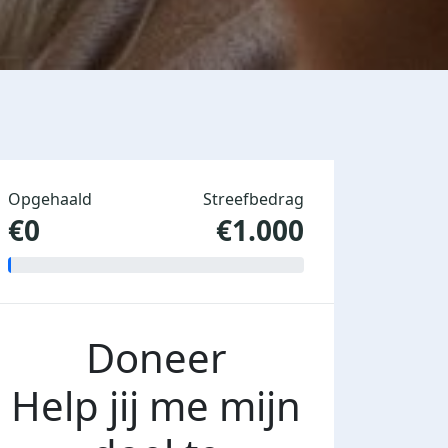
Opgehaald
Streefbedrag
€0
€1.000
Doneer
Help jij me mijn