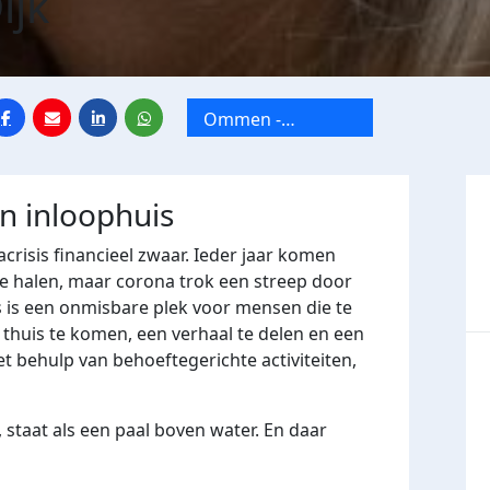
ijk
Ommen -
Vechtgenotenhuis
jn inloophuis
crisis financieel zwaar. Ieder jaar komen
e halen, maar corona trok een streep door
 is een onmisbare plek voor mensen die te
huis te komen, een verhaal te delen en een
t behulp van behoeftegerichte activiteiten,
 staat als een paal boven water. En daar