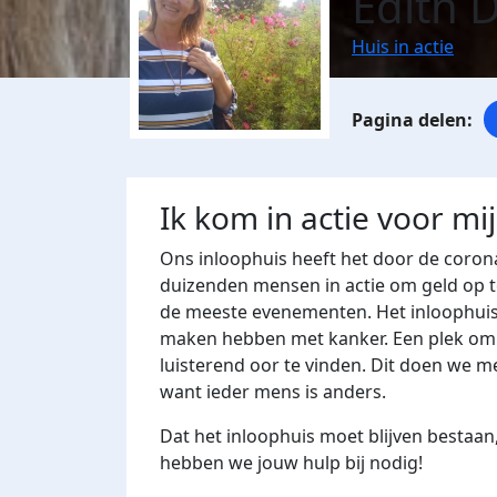
Edith D
Huis in actie
Ik kom in actie voor mi
Ons inloophuis heeft het door de corona
duizenden mensen in actie om geld op t
de meeste evenementen. Het inloophuis
maken hebben met kanker. Een plek om t
luisterend oor te vinden. Dit doen we me
want ieder mens is anders.
Dat het inloophuis moet blijven bestaan,
hebben we jouw hulp bij nodig!