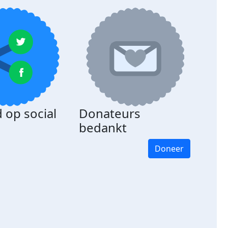
 op social
Donateurs
bedankt
Doneer