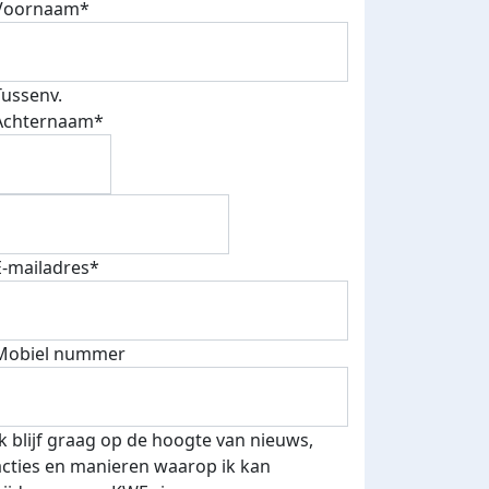
Voornaam*
Tussenv.
Achternaam*
E-mailadres*
Mobiel nummer
Ik blijf graag op de hoogte van nieuws,
acties en manieren waarop ik kan