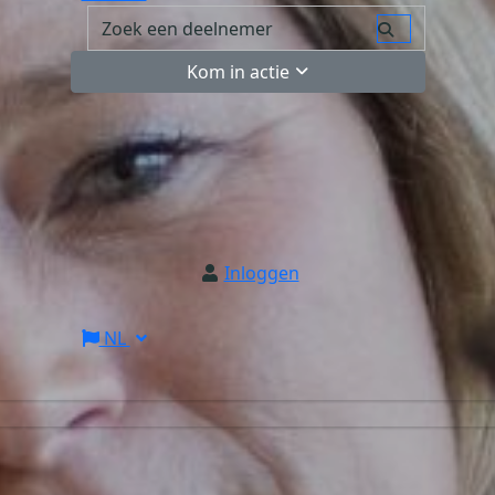
Kom in actie
Inloggen
NL