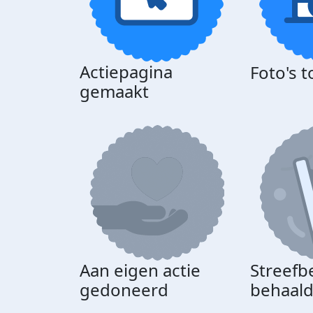
Actiepagina
Foto's 
gemaakt
Aan eigen actie
Streefb
gedoneerd
behaal