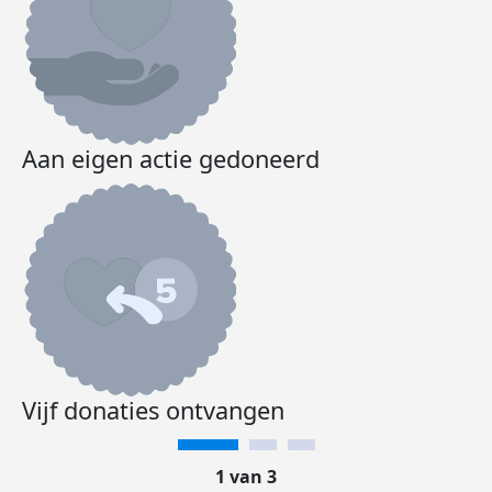
Aan eigen actie gedoneerd
Vijf donaties ontvangen
1 van 3