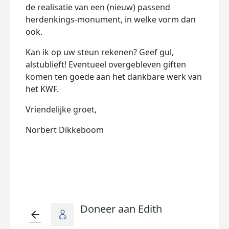
de realisatie van een (nieuw) passend
herdenkings-monument, in welke vorm dan
ook.
Kan ik op uw steun rekenen? Geef gul,
alstublieft! Eventueel overgebleven giften
komen ten goede aan het dankbare werk van
het KWF.
Vriendelijke groet,
Norbert Dikkeboom
Doneer aan Edith
arrow_back