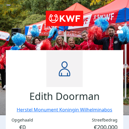
Edith Doorman
Herstel Monument Koningin Wilhelminabos
Opgehaald
Streefbedrag
€0
€200.000