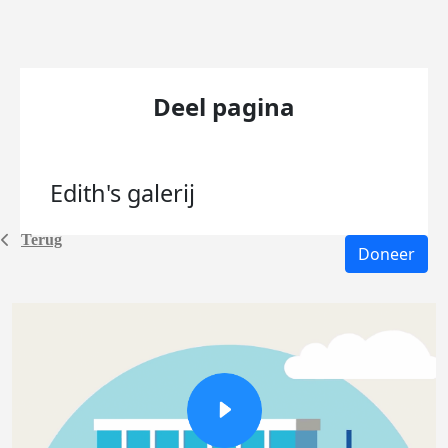
Deel pagina
Edith's
galerij
Terug
Doneer