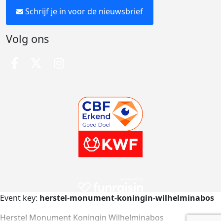
Schrijf je in voor de nieuwsbrief
Volg ons
Event key:
herstel-monument-koningin-wilhelminabos
Herstel Monument Koningin Wilhelminabos