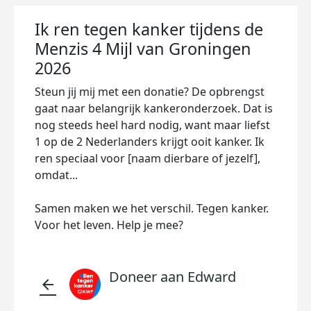
Ik ren tegen kanker tijdens de
Menzis 4 Mijl van Groningen
2026
Steun jij mij met een donatie? De opbrengst
gaat naar belangrijk kankeronderzoek. Dat is
nog steeds heel hard nodig, want maar liefst
1 op de 2 Nederlanders krijgt ooit kanker. Ik
ren speciaal voor [naam dierbare of jezelf],
omdat...
Samen maken we het verschil. Tegen kanker.
Voor het leven. Help je mee?
Doneer aan Edward
arrow_back