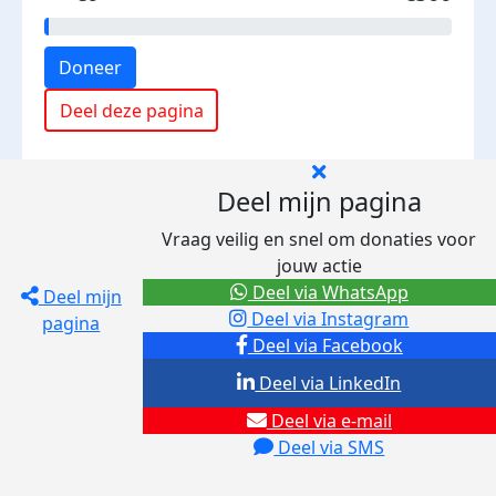
Doneer
Deel deze pagina
Deel mijn pagina
Vraag veilig en snel om donaties voor
jouw actie
Deel via WhatsApp
Deel mijn
Deel via Instagram
pagina
Deel via Facebook
Deel via LinkedIn
Deel via e-mail
Deel via SMS