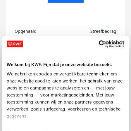
Opgehaald
Streefbedrag
€0
€500
Doneer
Welkom bij KWF. Fijn dat je onze website bezoekt.
Edward's badges
We gebruiken cookies en vergelijkbare technieken om 
onze website goed te laten werken, het gebruik van onze 
website en campagnes te analyseren en — met jouw 
toestemming — voor marketingdoeleinden. Met jouw 
toestemming kunnen wij en onze partners gegevens 
verwerken, zoals surfgedrag, voorkeuren en technische 
gegevens.
Deze gegevens helpen ons om campagnes te meten, 