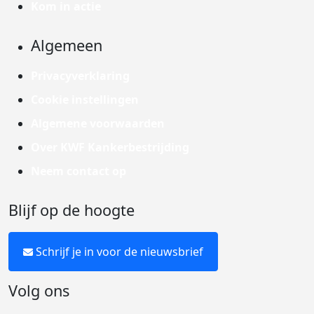
Kom in actie
Algemeen
Privacyverklaring
Cookie instellingen
Algemene voorwaarden
Over KWF Kankerbestrijding
Neem contact op
Blijf op de hoogte
Schrijf je in voor de nieuwsbrief
Volg ons