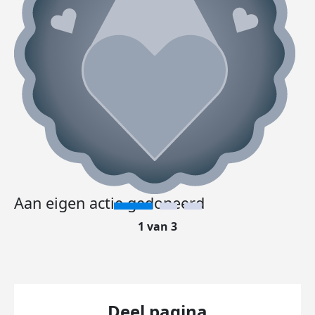
Aan eigen actie gedoneerd
1 van 3
Deel pagina