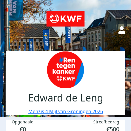
Edward de Leng
Menzis 4 Mijl van Groningen 2026
Opgehaald
Streefbedrag
€0
€500