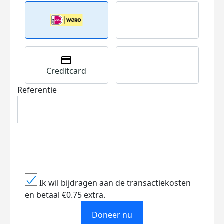
Creditcard
Referentie
Ik wil bijdragen aan de transactiekosten
en betaal €0.75 extra.
Doneer nu