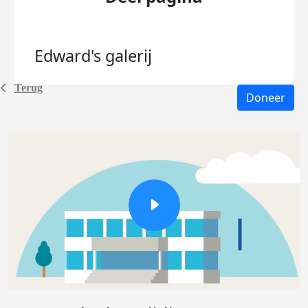
Edward's
galerij
Terug
Doneer