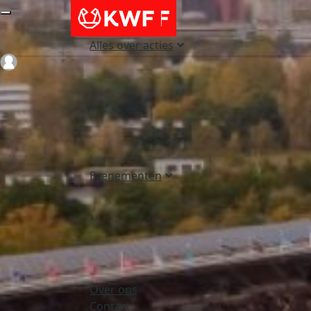
Alles over acties
Login
Evenementen
Over ons
Contact