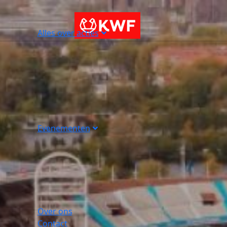
Alles over acties
Evenementen
Over ons
Contact