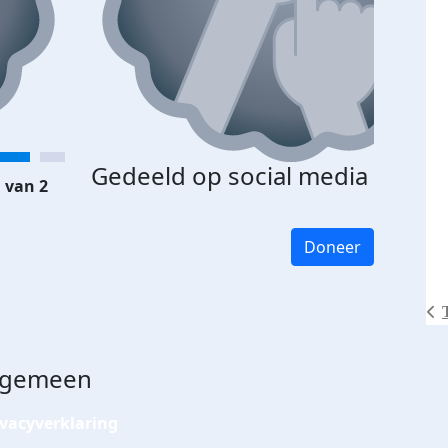
Gedeeld op social media
 van 2
Doneer
lgemeen
ivacyverklaring