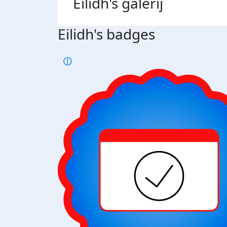
Eilidh's
galerij
Eilidh's badges