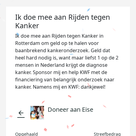
Ik doe mee aan Rijden tegen
Kanker
Ik doe mee aan Rijden tegen Kanker in
Rotterdam om geld op te halen voor
baanbrekend kankeronderzoek. Geld dat
heel hard nodig is, want maar liefst 1 op de 2
mensen in Nederland krijgt de diagnose
kanker. Sponsor mij en help KWF met de
financiering van belangrijk onderzoek naar
kanker. Namens mij en KWF: dankjewel!
Doneer aan Eise
arrow_back
Opgehaald
Streefbedrag