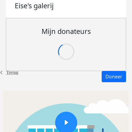
Eise's
galerij
Mijn donateurs
Terug
Doneer