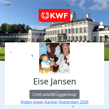
Eise Jansen
ContradaXBruggenloop
Rijden tegen Kanker Rotterdam 2026