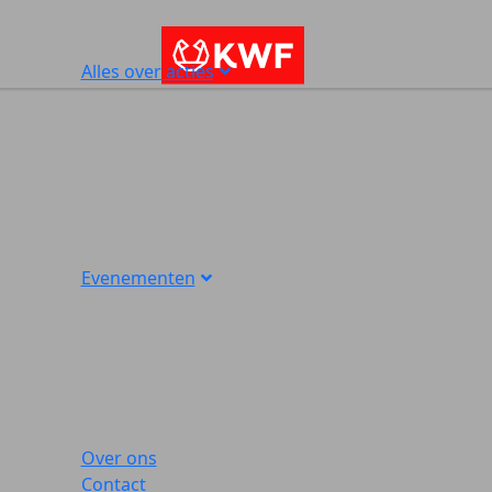
Alles over acties
Evenementen
Over ons
Contact