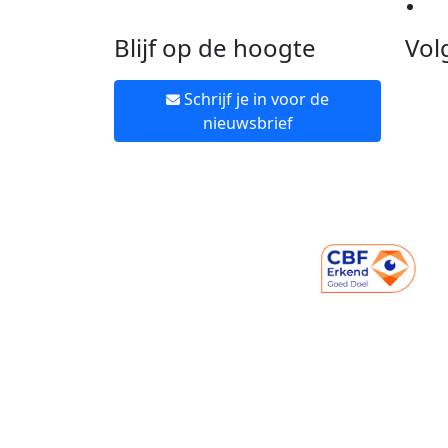
Ne
Blijf op de hoogte
Vol
Schrijf je in voor de
nieuwsbrief