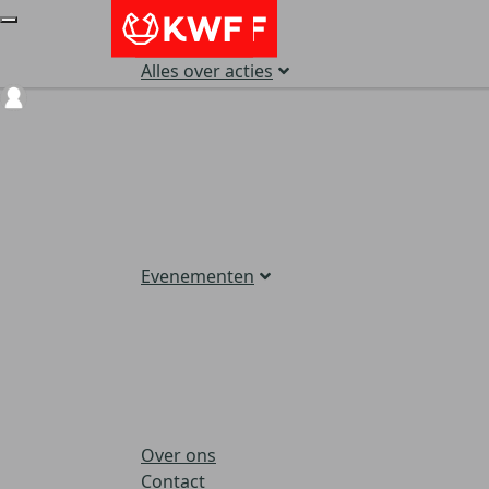
Alles over acties
Login
Evenementen
Over ons
Contact