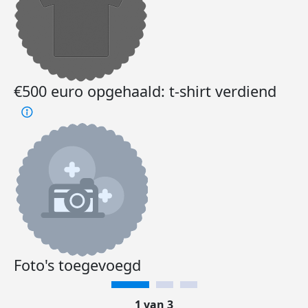
€500 euro opgehaald: t-shirt verdiend
Foto's toegevoegd
1 van 3