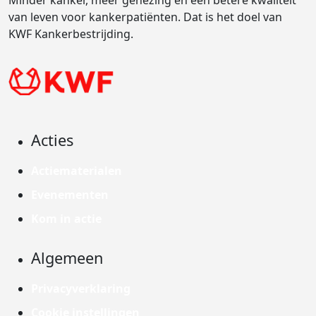
Minder kanker, meer genezing en een betere kwaliteit
van leven voor kankerpatiënten. Dat is het doel van
KWF Kankerbestrijding.
Acties
Actiematerialen
Evenementen
Kom in actie
Algemeen
Privacyverklaring
Cookie instellingen