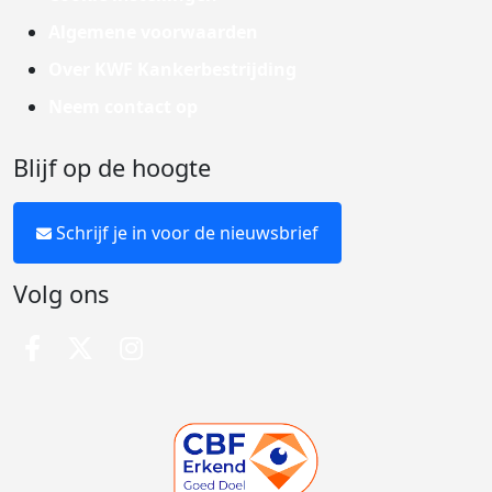
Algemene voorwaarden
Over KWF Kankerbestrijding
Neem contact op
Blijf op de hoogte
Schrijf je in voor de nieuwsbrief
Volg ons