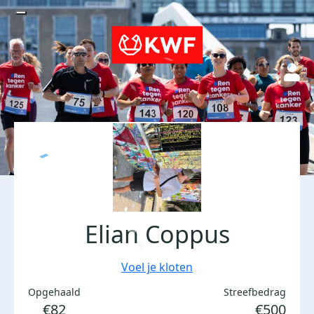
Elian Coppus
Voel je kloten
Opgehaald
Streefbedrag
€82
€500