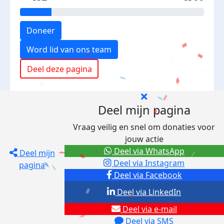
Doneer
Word lid van ons team
Deel deze pagina
Deel mijn pagina
Vraag veilig en snel om donaties voor
jouw actie
Deel via WhatsApp
Deel mijn
Deel via Instagram
pagina
Deel via Facebook
Deel via LinkedIn
Deel via e-mail
Deel via SMS