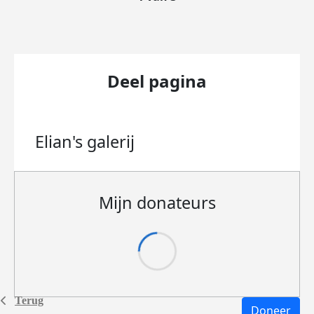
Deel pagina
Elian's
galerij
Mijn donateurs
Terug
Doneer