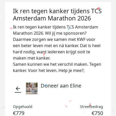
Ik ren tegen kanker tijdens TCS
Amsterdam Marathon 2026
Ik ren tegen kanker tijdens TCS Amsterdam
Marathon 2026. Wil jij me sponsoren?
Daarmee zorgen we samen met KWF voor
een beter leven met en ná kanker. Dat is heel
hard nodig, want iedereen krijgt ooit te
maken met kanker.
Samen kunnen we het verschil maken. Tegen
kanker. Voor het leven. Help je mee?;
Doneer aan Eline
arrow_back
Opgehaald
Streefbedrag
€779
€750