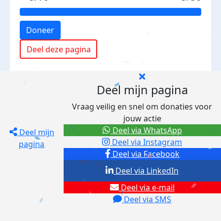
Doneer
Deel deze pagina
Deel mijn pagina
Vraag veilig en snel om donaties voor
jouw actie
Deel via WhatsApp
Deel mijn
Deel via Instagram
pagina
Deel via Facebook
Deel via LinkedIn
Deel via e-mail
Deel via SMS