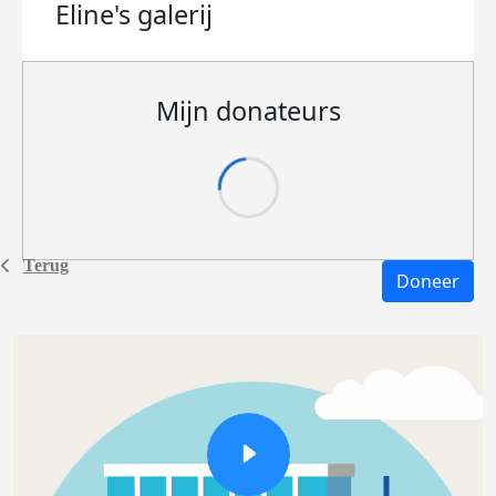
Eline's
galerij
Mijn donateurs
Terug
Doneer