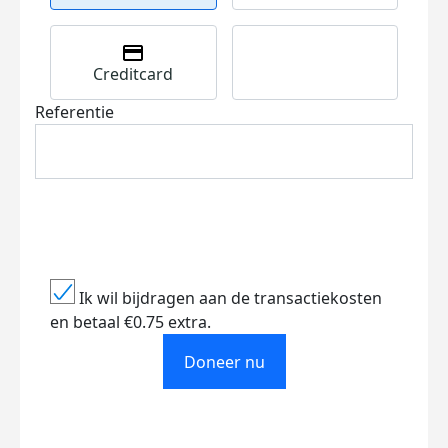
Creditcard
Referentie
Ik wil bijdragen aan de transactiekosten
en betaal €0.75 extra.
Doneer nu