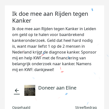
Ik doe mee aan Rijden tegen
Kanker
Ik doe mee aan Rijden tegen Kanker in Leiden
om geld op te halen voor baanbrekend
kankeronderzoek. Geld dat heel hard nodig
is, want maar liefst 1 op de 2 mensen in
Nederland krijgt de diagnose kanker. Sponsor
mij en help KWF met de financiering van
belangrijk onderzoek naar kanker. Namens
mij en KWF: dankjewel!
Doneer aan Eline
arrow_back
Opgehaald
Streefbedrag