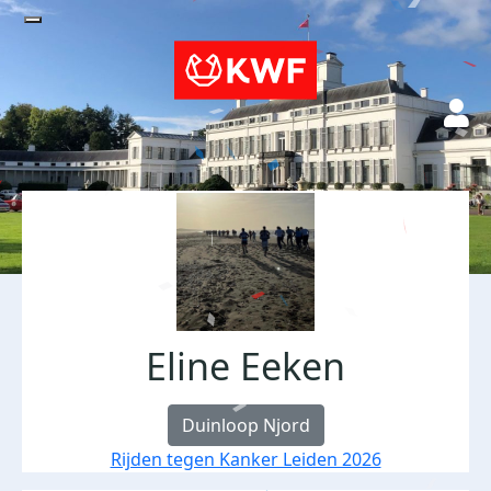
Eline Eeken
Duinloop Njord
Rijden tegen Kanker Leiden 2026