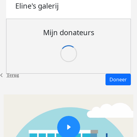
Eline's
galerij
Mijn donateurs
Terug
Doneer