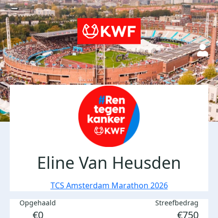
Eline Van Heusden
TCS Amsterdam Marathon 2026
Opgehaald
Streefbedrag
€0
€750