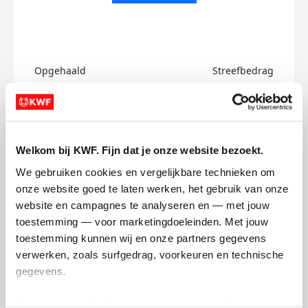
Opgehaald
Streefbedrag
€0
€750
Doneer
Welkom bij KWF. Fijn dat je onze website bezoekt.
Eline's badges
We gebruiken cookies en vergelijkbare technieken om 
onze website goed te laten werken, het gebruik van onze 
website en campagnes te analyseren en — met jouw 
toestemming — voor marketingdoeleinden. Met jouw 
toestemming kunnen wij en onze partners gegevens 
verwerken, zoals surfgedrag, voorkeuren en technische 
gegevens.
Deze gegevens helpen ons om campagnes te meten, 