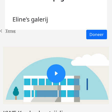
Eline's
galerij
Terug
Doneer