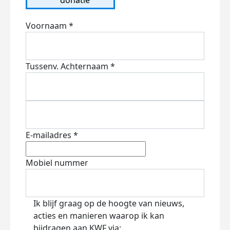
Voornaam *
Tussenv.
Achternaam *
E-mailadres *
Mobiel nummer
Ik blijf graag op de hoogte van nieuws,
acties en manieren waarop ik kan
bijdragen aan KWF via: