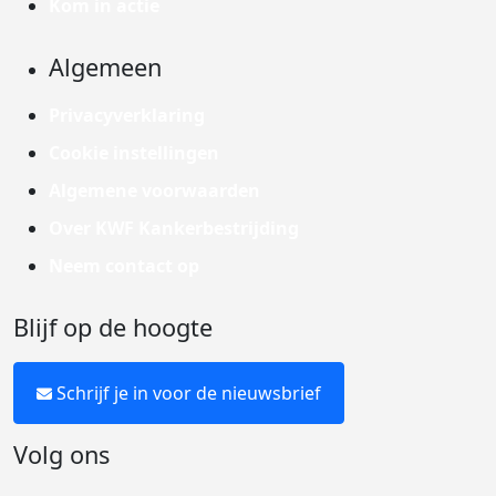
Kom in actie
Algemeen
Privacyverklaring
Cookie instellingen
Algemene voorwaarden
Over KWF Kankerbestrijding
Neem contact op
Blijf op de hoogte
Schrijf je in voor de nieuwsbrief
Volg ons