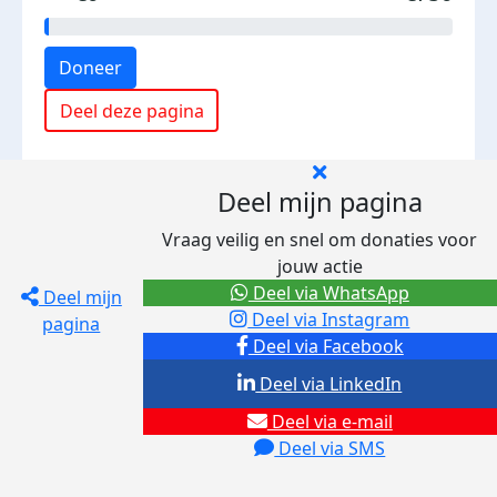
Doneer
Deel deze pagina
Deel mijn pagina
Vraag veilig en snel om donaties voor
jouw actie
Deel via WhatsApp
Deel mijn
Deel via Instagram
pagina
Deel via Facebook
Deel via LinkedIn
Deel via e-mail
Deel via SMS