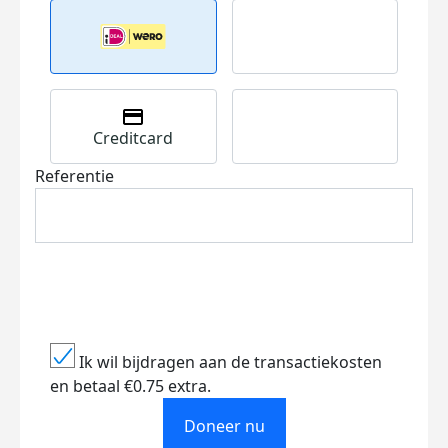
Creditcard
Referentie
Ik wil bijdragen aan de transactiekosten
en betaal €0.75 extra.
Doneer nu