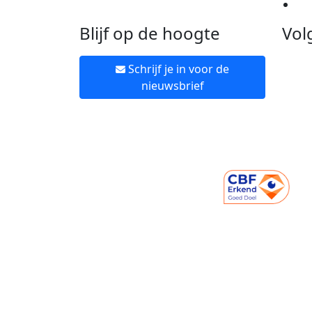
Ne
Blijf op de hoogte
Vol
Schrijf je in voor de
nieuwsbrief