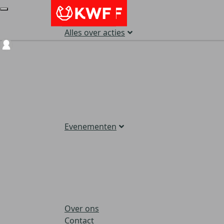
Alles over acties
Login
Evenementen
Over ons
Contact