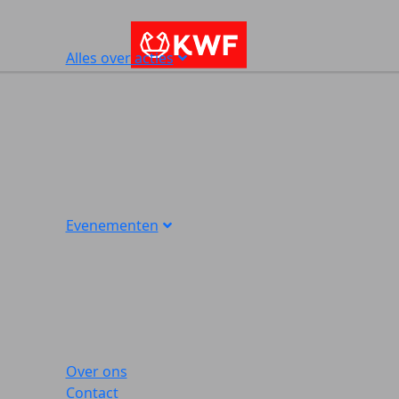
Alles over acties
Evenementen
Over ons
Contact