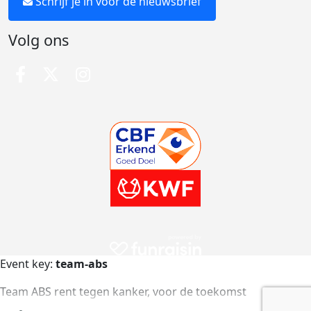
Schrijf je in voor de nieuwsbrief
Volg ons
Event key:
team-abs
Team ABS rent tegen kanker, voor de toekomst