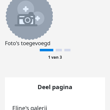
Foto's toegevoegd
1 van 3
Deel pagina
Eline's
galerij