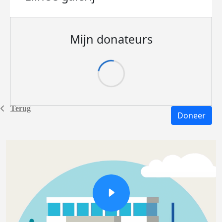
Mijn donateurs
Terug
Doneer