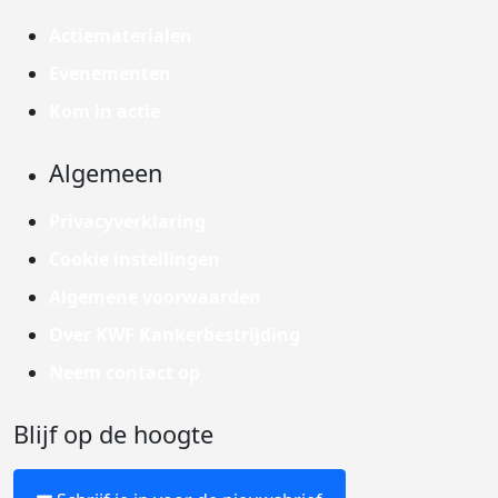
Actiematerialen
Evenementen
Kom in actie
Algemeen
Privacyverklaring
Cookie instellingen
Algemene voorwaarden
Over KWF Kankerbestrijding
Neem contact op
Blijf op de hoogte