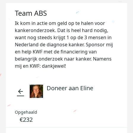
Team ABS
Ik kom in actie om geld op te halen voor
kankeronderzoek. Dat is heel hard nodig,
want nog steeds krijgt 1 op de 3 mensen in
Nederland de diagnose kanker. Sponsor mij
en help KWF met de financiering van
belangrijk onderzoek naar kanker. Namens
mij en KWF: dankjewel!
Doneer aan Eline
arrow_back
Opgehaald
€232