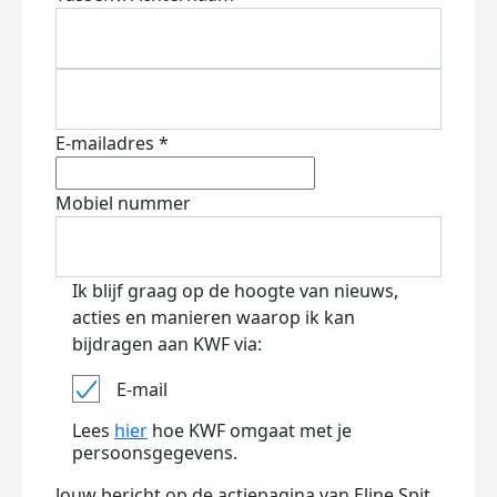
E-mailadres *
Mobiel nummer
Ik blijf graag op de hoogte van nieuws,
acties en manieren waarop ik kan
bijdragen aan KWF via:
E-mail
Lees
hier
hoe KWF omgaat met je
persoonsgegevens.
Jouw bericht op de actiepagina van Eline Spit