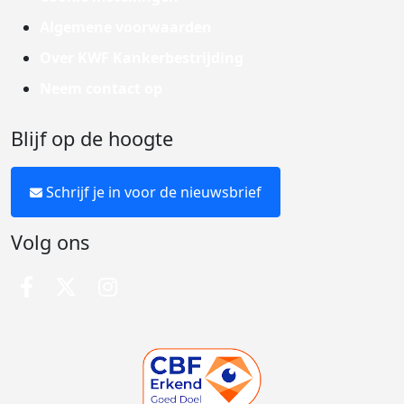
Algemene voorwaarden
Over KWF Kankerbestrijding
Neem contact op
Blijf op de hoogte
Schrijf je in voor de nieuwsbrief
Volg ons