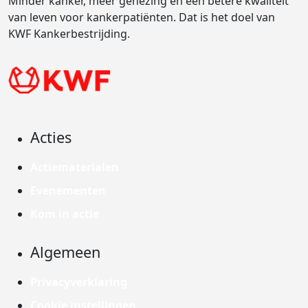
Minder kanker, meer genezing en een betere kwaliteit
van leven voor kankerpatiënten. Dat is het doel van
KWF Kankerbestrijding.
Acties
Actiematerialen
Evenementen
Kom in actie
Algemeen
Privacyverklaring
Cookie instellingen