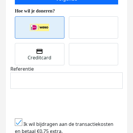
Creditcard
Referentie
Ik wil bijdragen aan de transactiekosten
en betaal €0.75 extra.