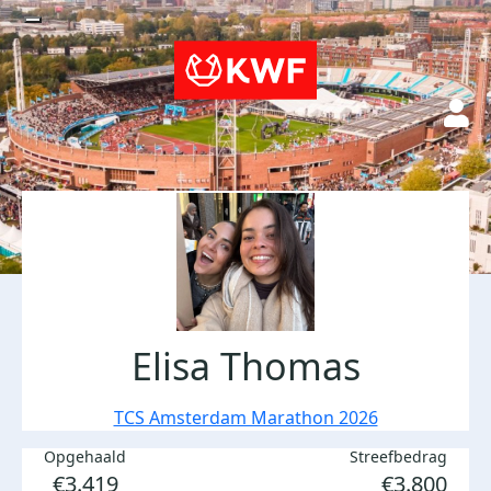
Elisa Thomas
TCS Amsterdam Marathon 2026
Opgehaald
Streefbedrag
€3.419
€3.800