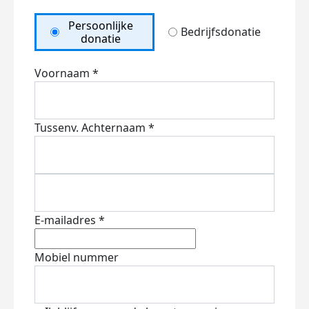
Persoonlijke
Bedrijfsdonatie
donatie
Voornaam *
Tussenv.
Achternaam *
E-mailadres *
Mobiel nummer