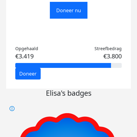
Doneer nu
Opgehaald
Streefbedrag
€3.419
€3.800
Doneer
Elisa's badges