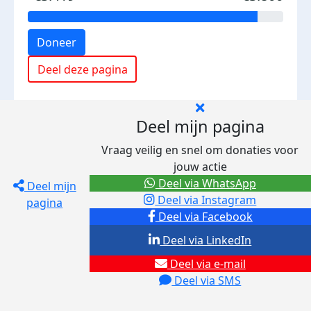
Doneer
Deel deze pagina
Deel mijn pagina
Vraag veilig en snel om donaties voor
jouw actie
Deel via WhatsApp
Deel mijn
Deel via Instagram
pagina
Deel via Facebook
Deel via LinkedIn
Deel via e-mail
Deel via SMS