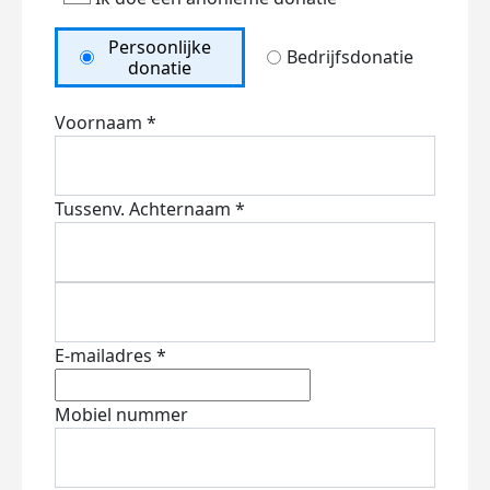
Persoonlijke
Bedrijfsdonatie
donatie
Voornaam *
Tussenv.
Achternaam *
E-mailadres *
Mobiel nummer