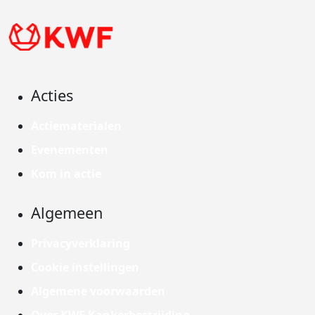
Acties
Actiematerialen
Evenementen
Kom in actie
Algemeen
Privacyverklaring
Cookie instellingen
Algemene voorwaarden