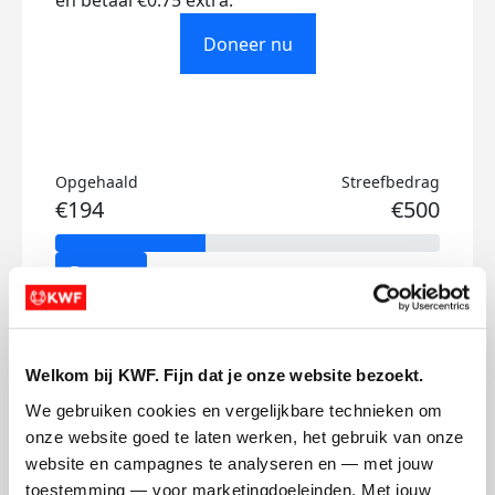
en betaal €0.75 extra.
Doneer nu
Opgehaald
Streefbedrag
€194
€500
Doneer
Elise's badges
Welkom bij KWF. Fijn dat je onze website bezoekt.
We gebruiken cookies en vergelijkbare technieken om 
onze website goed te laten werken, het gebruik van onze 
website en campagnes te analyseren en — met jouw 
toestemming — voor marketingdoeleinden. Met jouw 