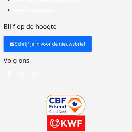
Over KWF Kankerbestrijding
Neem contact op
Blijf op de hoogte
Schrijf je in voor de nieuwsbrief
Volg ons