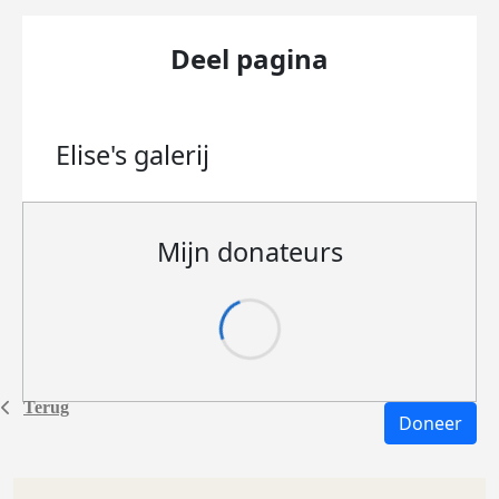
Deel pagina
Elise's
galerij
Mijn donateurs
Terug
Doneer