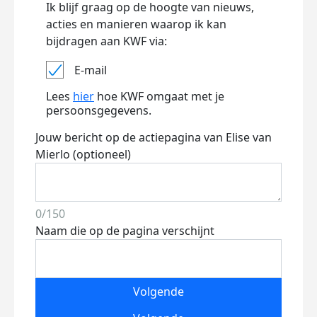
Ik blijf graag op de hoogte van nieuws,
acties en manieren waarop ik kan
bijdragen aan KWF via:
E-mail
Lees
hier
hoe KWF omgaat met je
persoonsgegevens.
Jouw bericht op de actiepagina van Elise van
Mierlo (optioneel)
0/150
Naam die op de pagina verschijnt
Volgende