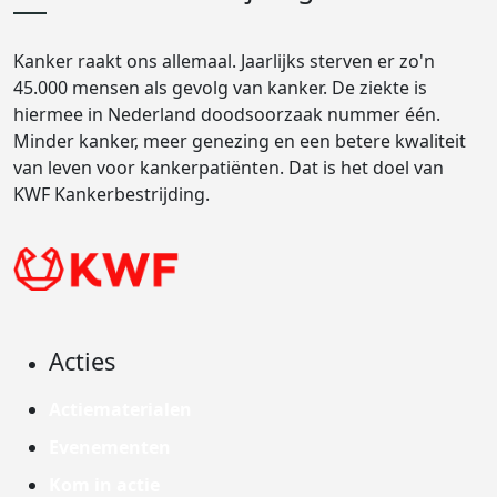
Kanker raakt ons allemaal. Jaarlijks sterven er zo'n
45.000 mensen als gevolg van kanker. De ziekte is
hiermee in Nederland doodsoorzaak nummer één.
Minder kanker, meer genezing en een betere kwaliteit
van leven voor kankerpatiënten. Dat is het doel van
KWF Kankerbestrijding.
Acties
Actiematerialen
Evenementen
Kom in actie