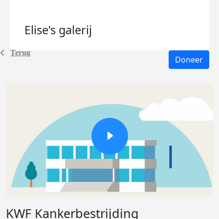
Elise's
galerij
Terug
Doneer
KWF Kankerbestrijding