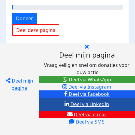
Doneer
Deel deze pagina
Deel mijn pagina
Vraag veilig en snel om donaties voor
jouw actie
Deel via WhatsApp
Deel mijn
Deel via Instagram
pagina
Deel via Facebook
Deel via LinkedIn
Deel via e-mail
Deel via SMS