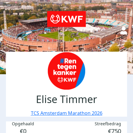
Elise Timmer
TCS Amsterdam Marathon 2026
Opgehaald
Streefbedrag
€0
€750