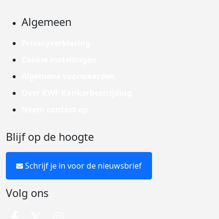
Algemeen
Privacyverklaring
Cookie instellingen
Algemene voorwaarden
Over KWF Kankerbestrijding
Neem contact op
Blijf op de hoogte
Schrijf je in voor de nieuwsbrief
Volg ons