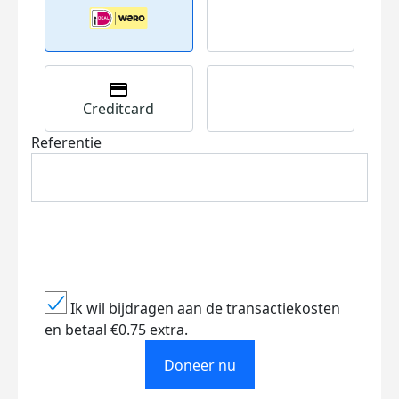
Creditcard
Referentie
Ik wil bijdragen aan de transactiekosten
en betaal €0.75 extra.
Doneer nu