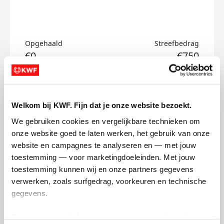
Opgehaald
Streefbedrag
€0
€750
Doneer
Welkom bij KWF. Fijn dat je onze website bezoekt.
Elise's badges
We gebruiken cookies en vergelijkbare technieken om 
onze website goed te laten werken, het gebruik van onze 
website en campagnes te analyseren en — met jouw 
toestemming — voor marketingdoeleinden. Met jouw 
toestemming kunnen wij en onze partners gegevens 
verwerken, zoals surfgedrag, voorkeuren en technische 
gegevens.
Deze gegevens helpen ons om campagnes te meten, 