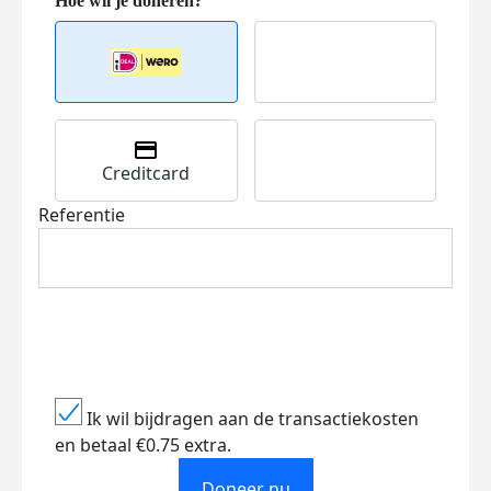
Creditcard
Referentie
Ik wil bijdragen aan de transactiekosten
en betaal €0.75 extra.
Doneer nu