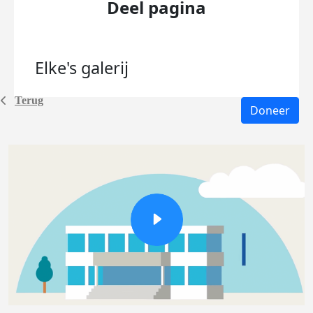
Deel pagina
Elke's
galerij
Terug
Doneer