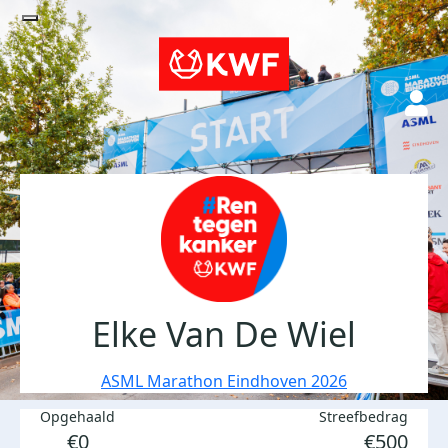
Elke Van De Wiel
ASML Marathon Eindhoven 2026
Opgehaald
Streefbedrag
€0
€500