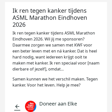
Ik ren tegen kanker tijdens
ASML Marathon Eindhoven
2026
Ik ren tegen kanker tijdens ASML Marathon
Eindhoven 2026. Wil jij me sponsoren?
Daarmee zorgen we samen met KWF voor
een beter leven met en ná kanker. Dat is heel
hard nodig, want iedereen krijgt ooit te
maken met kanker. Ik ren speciaal voor [naam
dierbare of jezelf], omdat...
Samen kunnen we het verschil maken. Tegen
kanker. Voor het leven. Help je mee?
Doneer aan Elke
arrow_back