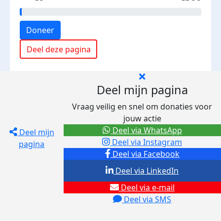
Doneer
Deel deze pagina
Deel mijn pagina
Vraag veilig en snel om donaties voor
jouw actie
Deel via WhatsApp
Deel mijn
Deel via Instagram
pagina
Deel via Facebook
Deel via LinkedIn
Deel via e-mail
Deel via SMS