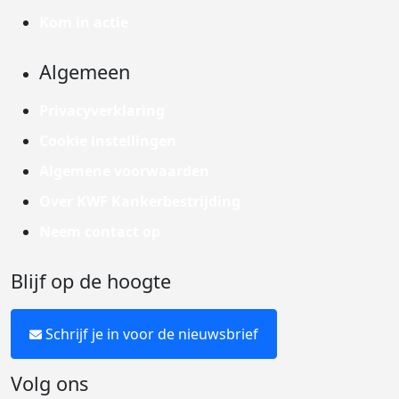
Kom in actie
Algemeen
Privacyverklaring
Cookie instellingen
Algemene voorwaarden
Over KWF Kankerbestrijding
Neem contact op
Blijf op de hoogte
Schrijf je in voor de nieuwsbrief
Volg ons