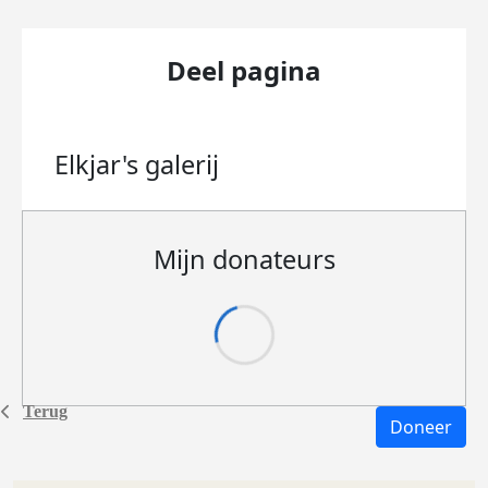
Deel pagina
Elkjar's
galerij
Mijn donateurs
Terug
Doneer