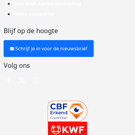
Over KWF Kankerbestrijding
Neem contact op
Blijf op de hoogte
Schrijf je in voor de nieuwsbrief
Volg ons