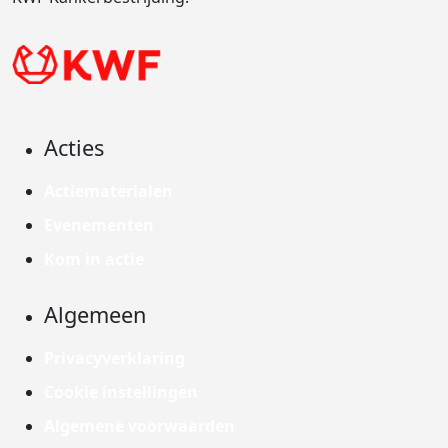
Acties
Actiematerialen
Evenementen
Kom in actie
Algemeen
Privacyverklaring
Cookie instellingen
Algemene voorwaarden