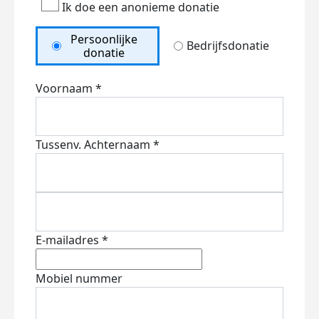
Ik doe een anonieme donatie
Persoonlijke
Bedrijfsdonatie
donatie
Voornaam *
Tussenv.
Achternaam *
E-mailadres *
Mobiel nummer