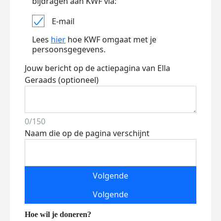
bijdragen aan KWF via:
E-mail
Lees
hier
hoe KWF omgaat met je
persoonsgegevens.
Jouw bericht op de actiepagina van Ella
Geraads (optioneel)
0/150
Naam die op de pagina verschijnt
Volgende
Volgende