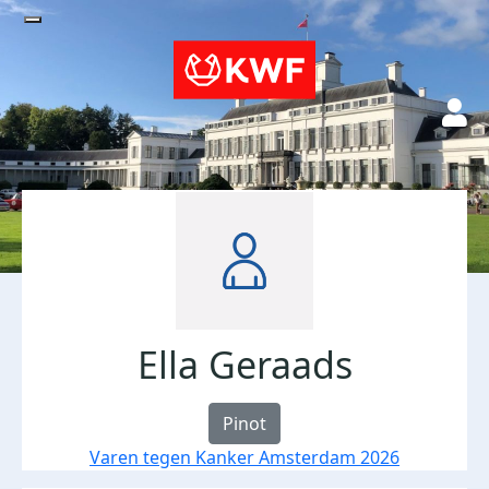
Ella Geraads
Pinot
Varen tegen Kanker Amsterdam 2026