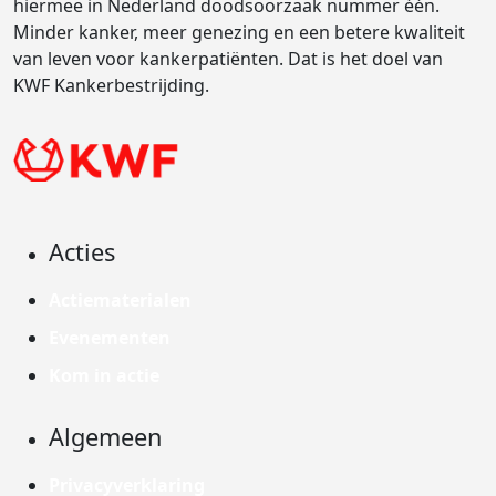
hiermee in Nederland doodsoorzaak nummer één.
Minder kanker, meer genezing en een betere kwaliteit
van leven voor kankerpatiënten. Dat is het doel van
KWF Kankerbestrijding.
Acties
Actiematerialen
Evenementen
Kom in actie
Algemeen
Privacyverklaring