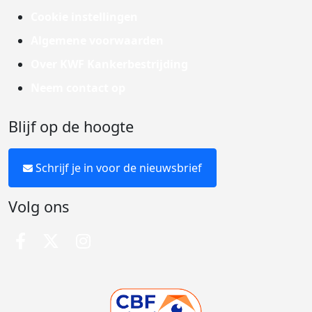
Cookie instellingen
Algemene voorwaarden
Over KWF Kankerbestrijding
Neem contact op
Blijf op de hoogte
Schrijf je in voor de nieuwsbrief
Volg ons