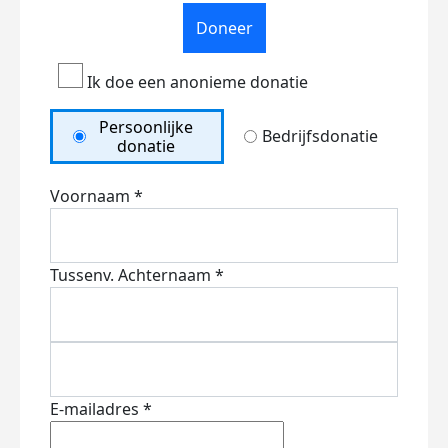
Doneer
Ik doe een anonieme donatie
Persoonlijke
Bedrijfsdonatie
donatie
Voornaam *
Tussenv.
Achternaam *
E-mailadres *