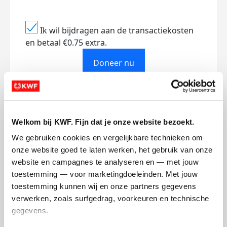
Ik wil bijdragen aan de transactiekosten
en betaal €0.75 extra.
Doneer nu
Welkom bij KWF. Fijn dat je onze website bezoekt.
Opgehaald
Streefbedrag
€313
€1.000
We gebruiken cookies en vergelijkbare technieken om 
onze website goed te laten werken, het gebruik van onze 
website en campagnes te analyseren en — met jouw 
Doneer
toestemming — voor marketingdoeleinden. Met jouw 
toestemming kunnen wij en onze partners gegevens 
verwerken, zoals surfgedrag, voorkeuren en technische 
Mijn updates
gegevens.