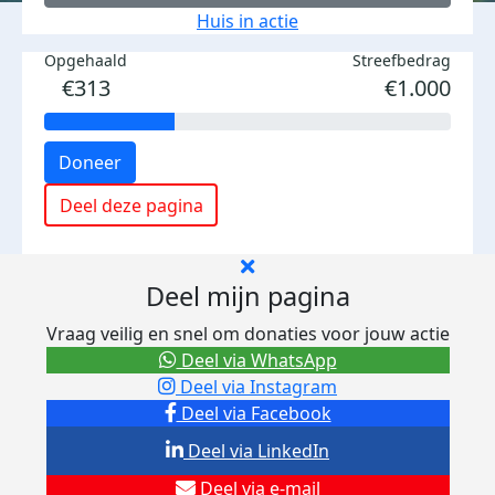
Huis in actie
Opgehaald
Streefbedrag
€313
€1.000
Doneer
Deel deze pagina
Deel mijn pagina
Vraag veilig en snel om donaties voor jouw actie
Deel via WhatsApp
Deel via Instagram
Deel via Facebook
Deel via LinkedIn
Deel via e-mail