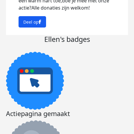
een warm hart toe,doe je mee met onze
actie?Alle donaties zijn welkom!
Deel op
Ellen's badges
Actiepagina gemaakt