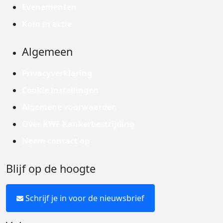
Evenementen
Kom in actie
Algemeen
Privacyverklaring
Cookie instellingen
Algemene voorwaarden
Over KWF Kankerbestrijding
Neem contact op
Blijf op de hoogte
Schrijf je in voor de nieuwsbrief