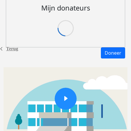
Mijn donateurs
Terug
Doneer