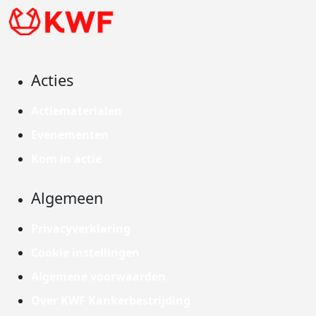
Acties
Actiematerialen
Evenementen
Kom in actie
Algemeen
Privacyverklaring
Cookie instellingen
Algemene voorwaarden
Over KWF Kankerbestrijding