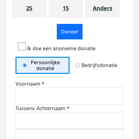
25
15
Anders
Doneer
Ik doe een anonieme donatie
Persoonlijke
Bedrijfsdonatie
donatie
Voornaam *
Tussenv.
Achternaam *