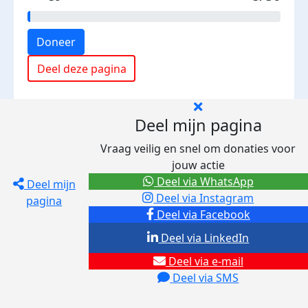
Doneer
Deel deze pagina
Deel mijn pagina
Vraag veilig en snel om donaties voor
jouw actie
Deel via WhatsApp
Deel mijn
Deel via Instagram
pagina
Deel via Facebook
Deel via LinkedIn
Deel via e-mail
Deel via SMS