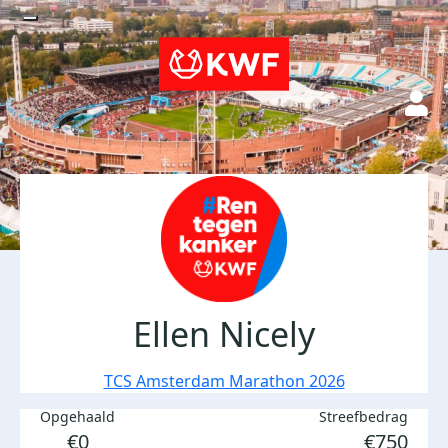
Ellen Nicely
TCS Amsterdam Marathon 2026
Opgehaald
Streefbedrag
€0
€750