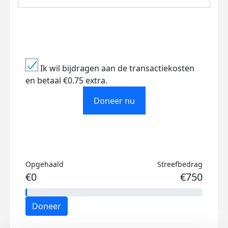
Ik wil bijdragen aan de transactiekosten
en betaal €0.75 extra.
Doneer nu
Opgehaald
Streefbedrag
€0
€750
Doneer