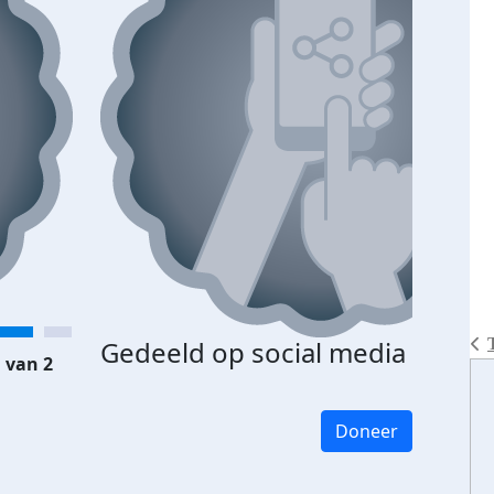
Gedeeld op social media
 van 2
Doneer