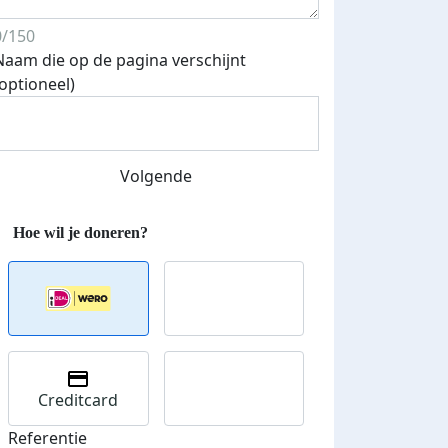
0/150
Naam die op de pagina verschijnt
(optioneel)
Volgende
Streefbedrag verhoogd
Creditcard
Referentie