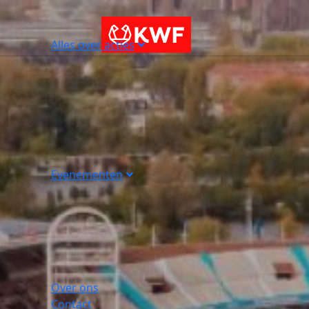
Alles over acties
Evenementen
Over ons
Contact