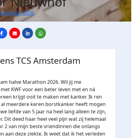
or Nieuwhof
Marathon 2026
jdens TCS Amsterdam
am halve Marathon 2026. Wil jij me
et KWF voor een beter leven met en ná
ereen krijgt ooit te maken met kanker. Ik ren
elf al meerdere keren borstkanker heeft mogen
e liefde van 5 jaar na heel lang alleen te zijn,
Dit deed haar heel veel pijn wat zij helemaal
or 2 van mijn beste vriendinnen die onlangs
 aan deze ziekte. Ik weet dat ik het verleden