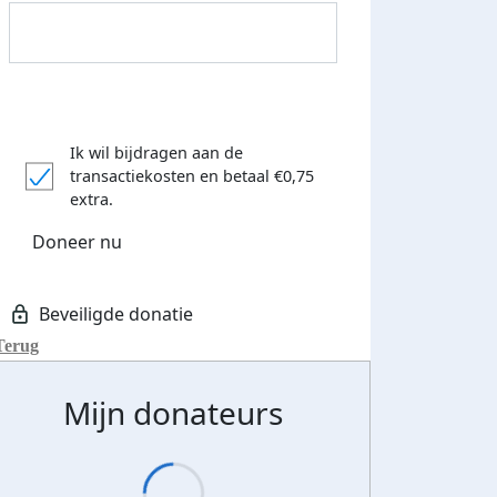
Ik wil bijdragen aan de
transactiekosten
en betaal €0,75
extra.
Doneer nu
Terug
Donateurs bedankt
Mijn donateurs