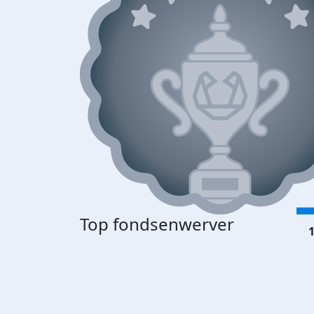
Top fondsenwerver
1