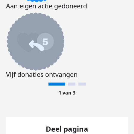
Aan eigen actie gedoneerd
Vijf donaties ontvangen
1 van 3
Deel pagina