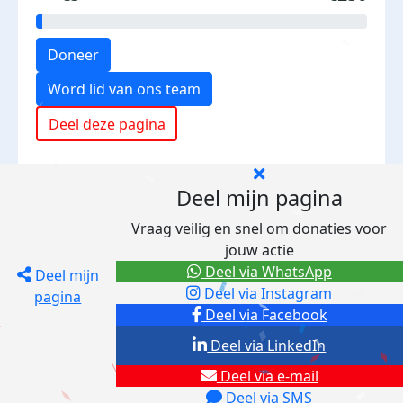
Doneer
Word lid van ons team
Deel deze pagina
Deel mijn pagina
Vraag veilig en snel om donaties voor
jouw actie
Deel via WhatsApp
Deel mijn
Deel via Instagram
pagina
Deel via Facebook
Deel via LinkedIn
Deel via e-mail
Deel via SMS