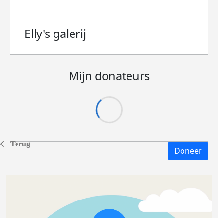
Elly's
galerij
Mijn donateurs
Terug
Doneer