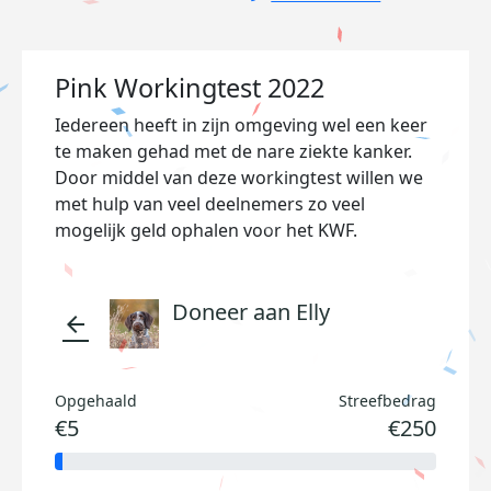
Pink Workingtest 2022
Iedereen heeft in zijn omgeving wel een keer
te maken gehad met de nare ziekte kanker.
Door middel van deze workingtest willen we
met hulp van veel deelnemers zo veel
mogelijk geld ophalen voor het KWF.
Doneer aan Elly
arrow_back
Opgehaald
Streefbedrag
€5
€250