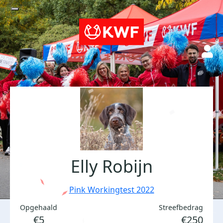
Elly Robijn
Pink Workingtest 2022
Opgehaald
Streefbedrag
€5
€250