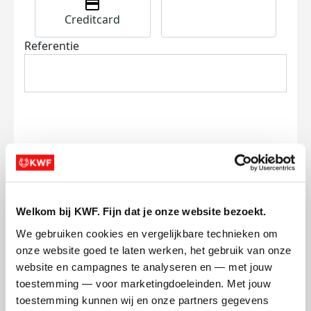
Creditcard
Referentie
Ik wil bijdragen aan de transactiekosten
en betaal €0.75 extra.
Welkom bij KWF. Fijn dat je onze website bezoekt.
Doneer nu
We gebruiken cookies en vergelijkbare technieken om 
onze website goed te laten werken, het gebruik van onze 
website en campagnes te analyseren en — met jouw 
toestemming — voor marketingdoeleinden. Met jouw 
toestemming kunnen wij en onze partners gegevens 
Opgehaald
Streefbedrag