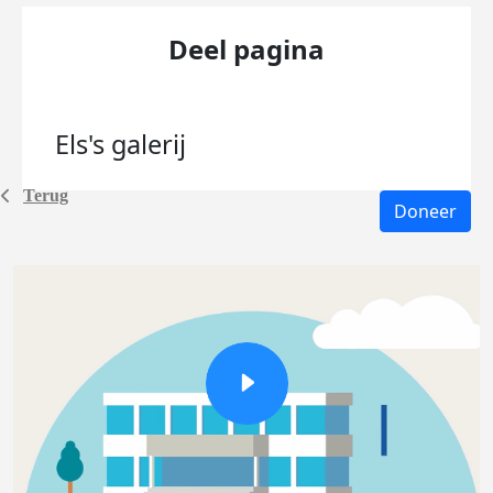
Deel pagina
Els's
galerij
Terug
Doneer