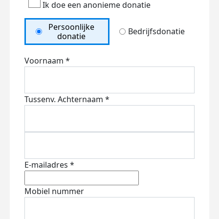
Ik doe een anonieme donatie
Persoonlijke
Bedrijfsdonatie
donatie
Voornaam *
Tussenv.
Achternaam *
E-mailadres *
Mobiel nummer