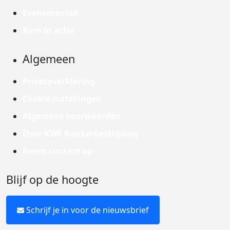
Evenementen
Kom in actie
Algemeen
Privacyverklaring
Cookie instellingen
Algemene voorwaarden
Over KWF Kankerbestrijding
Neem contact op
Blijf op de hoogte
Schrijf je in voor de nieuwsbrief