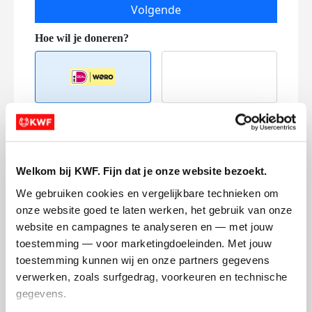
Volgende
Creditcard
Welkom bij KWF. Fijn dat je onze website bezoekt.
Referentie
We gebruiken cookies en vergelijkbare technieken om 
onze website goed te laten werken, het gebruik van onze 
website en campagnes te analyseren en — met jouw 
toestemming — voor marketingdoeleinden. Met jouw 
toestemming kunnen wij en onze partners gegevens 
verwerken, zoals surfgedrag, voorkeuren en technische 
gegevens.
Ik wil bijdragen aan de transactiekosten