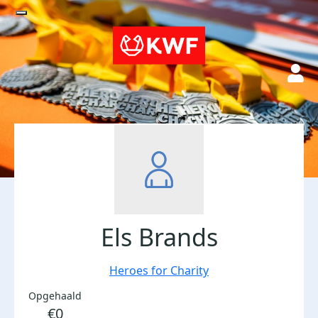
Els Brands
Heroes for Charity
Opgehaald
€0