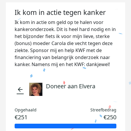
Ik kom in actie tegen kanker
Ik kom in actie om geld op te halen voor
kankeronderzoek. Dit is heel hard nodig en in
het bijzonder fiets ik voor mijn lieve, sterke
(bonus) moeder Carola die vecht tegen deze
ziekte. Sponsor mij en help KWF met de
financiering van belangrijk onderzoek naar
kanker. Namens mij en het KWF: dankjewel!
Doneer aan Elvera
arrow_back
Opgehaald
Streefbedrag
€251
€250