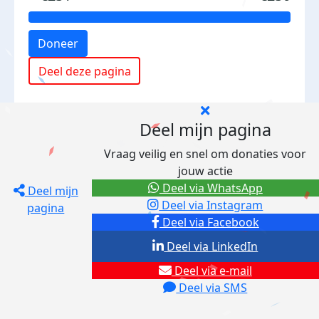
Doneer
Deel deze pagina
Deel mijn pagina
Vraag veilig en snel om donaties voor
jouw actie
Deel via WhatsApp
Deel mijn
Deel via Instagram
pagina
Deel via Facebook
Deel via LinkedIn
Deel via e-mail
Deel via SMS