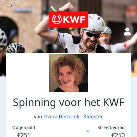
Spinning voor het KWF
van
Elvera Herbrink - Klooster
Opgehaald
Streefbedrag
€251
€250