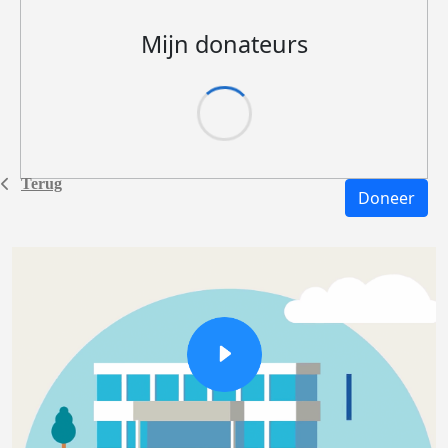
Mijn donateurs
Terug
Doneer