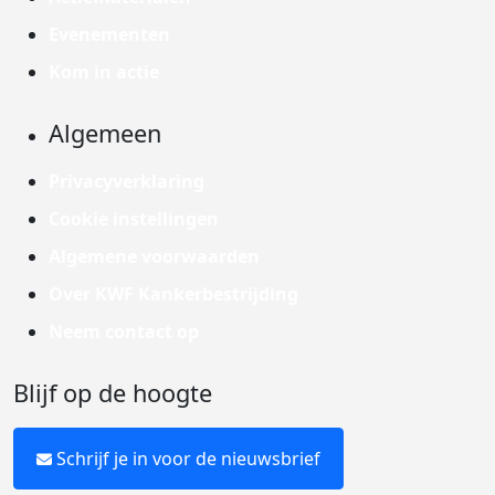
Evenementen
Kom in actie
Algemeen
Privacyverklaring
Cookie instellingen
Algemene voorwaarden
Over KWF Kankerbestrijding
Neem contact op
Blijf op de hoogte
Schrijf je in voor de nieuwsbrief