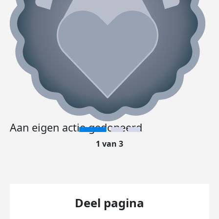
Aan eigen actie gedoneerd
1 van 3
Deel pagina