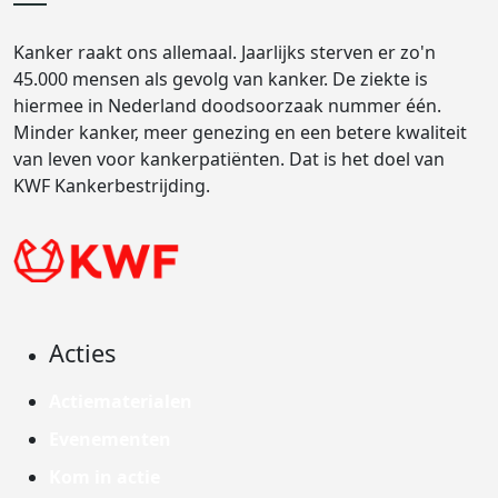
Kanker raakt ons allemaal. Jaarlijks sterven er zo'n
45.000 mensen als gevolg van kanker. De ziekte is
hiermee in Nederland doodsoorzaak nummer één.
Minder kanker, meer genezing en een betere kwaliteit
van leven voor kankerpatiënten. Dat is het doel van
KWF Kankerbestrijding.
Acties
Actiematerialen
Evenementen
Kom in actie