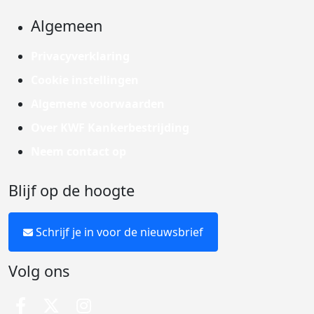
Algemeen
Privacyverklaring
Cookie instellingen
Algemene voorwaarden
Over KWF Kankerbestrijding
Neem contact op
Blijf op de hoogte
Schrijf je in voor de nieuwsbrief
Volg ons