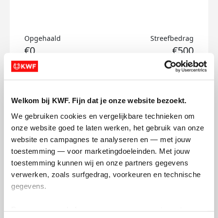
Opgehaald
Streefbedrag
€0
€500
Doneer
Welkom bij KWF. Fijn dat je onze website bezoekt.
Emiel's badges
We gebruiken cookies en vergelijkbare technieken om 
onze website goed te laten werken, het gebruik van onze 
website en campagnes te analyseren en — met jouw 
toestemming — voor marketingdoeleinden. Met jouw 
toestemming kunnen wij en onze partners gegevens 
verwerken, zoals surfgedrag, voorkeuren en technische 
gegevens.
Deze gegevens helpen ons om campagnes te meten, 