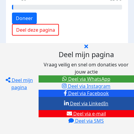
Doneer
Deel deze pagina
Deel mijn pagina
Vraag veilig en snel om donaties voor
jouw actie
Deel via WhatsApp
Deel mijn
Deel via Instagram
pagina
Deel via Facebook
Deel via LinkedIn
Deel via e-mail
Deel via SMS