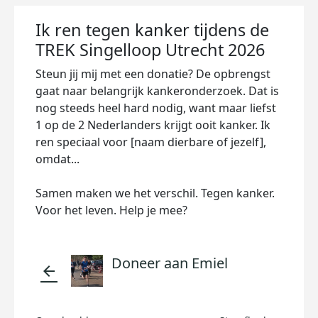
Ik ren tegen kanker tijdens de
TREK Singelloop Utrecht 2026
Steun jij mij met een donatie? De opbrengst
gaat naar belangrijk kankeronderzoek. Dat is
nog steeds heel hard nodig, want maar liefst
1 op de 2 Nederlanders krijgt ooit kanker. Ik
ren speciaal voor [naam dierbare of jezelf],
omdat...
Samen maken we het verschil. Tegen kanker.
Voor het leven. Help je mee?
Doneer aan Emiel
arrow_back