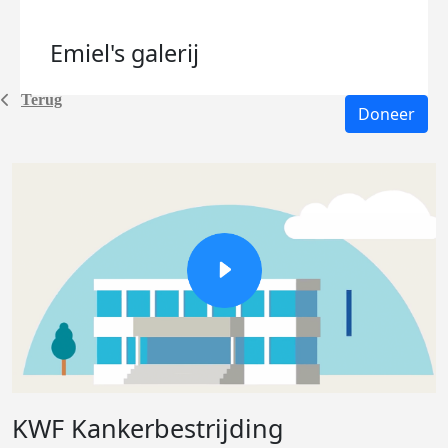
Emiel's
galerij
Terug
Doneer
KWF Kankerbestrijding