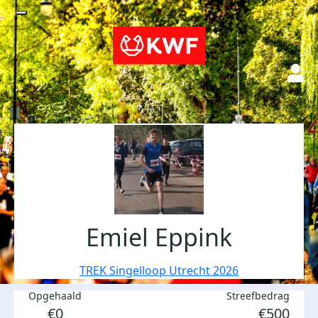
Emiel Eppink
TREK Singelloop Utrecht 2026
Opgehaald
Streefbedrag
€0
€500