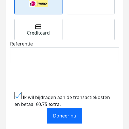
Creditcard
Referentie
Ik wil bijdragen aan de transactiekosten
en betaal €0.75 extra.
Doneer nu