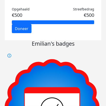
Opgehaald
Streefbedrag
€500
€500
Doneer
Emilian's badges