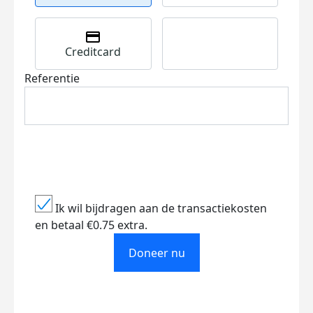
Creditcard
Referentie
Ik wil bijdragen aan de transactiekosten
en betaal €0.75 extra.
Doneer nu