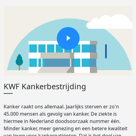
KWF Kankerbestrijding
Kanker raakt ons allemaal. Jaarlijks sterven er zo'n
45.000 mensen als gevolg van kanker. De ziekte is
hiermee in Nederland doodsoorzaak nummer één.
Minder kanker, meer genezing en een betere kwaliteit
van leven voor kankerpatiënten. Dat is het doel van