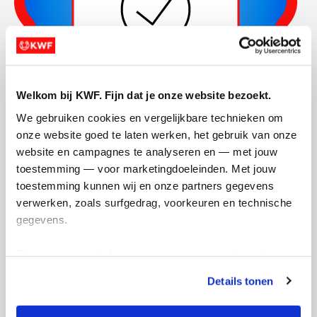
Welkom bij KWF. Fijn dat je onze website bezoekt.
We gebruiken cookies en vergelijkbare technieken om 
onze website goed te laten werken, het gebruik van onze 
Actiepagina gemaakt
website en campagnes te analyseren en — met jouw 
toestemming — voor marketingdoeleinden. Met jouw 
toestemming kunnen wij en onze partners gegevens 
verwerken, zoals surfgedrag, voorkeuren en technische 
gegevens.
Deze gegevens helpen ons om campagnes te meten, 
prestaties te verbeteren en relevante KWF-content te 
Details tonen
tonen. Je kunt je toestemming op elk moment wijzigen of 
intrekken via Cookie instellingen onderaan de pagina. De 