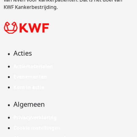
KWF Kankerbestrijding.
Acties
Actiematerialen
Evenementen
Kom in actie
Algemeen
Privacyverklaring
Cookie instellingen