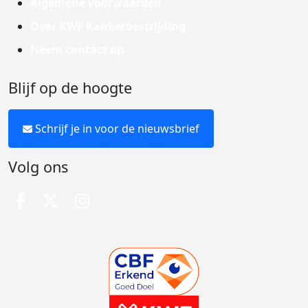
Algemene voorwaarden
Over KWF Kankerbestrijding
Neem contact op
Blijf op de hoogte
Schrijf je in voor de nieuwsbrief
Volg ons