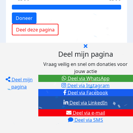
Doneer
Deel deze pagina
Deel mijn pagina
Vraag veilig en snel om donaties voor
jouw actie
Deel via WhatsApp
Deel mijn
Deel via Instagram
pagina
Deel via Facebook
Deel via LinkedIn
Deel via e-mail
Deel via SMS