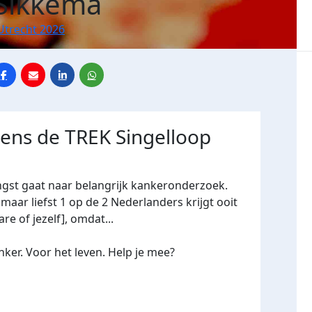
 Sikkema
Utrecht 2026
dens de TREK Singelloop
ngst gaat naar belangrijk kankeronderzoek.
maar liefst 1 op de 2 Nederlanders krijgt ooit
re of jezelf], omdat...
ker. Voor het leven. Help je mee?