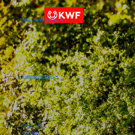
Alles over acties
Evenementen
Over ons
Contact