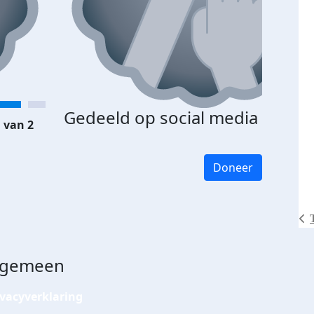
Gedeeld op social media
 van 2
Doneer
lgemeen
ivacyverklaring