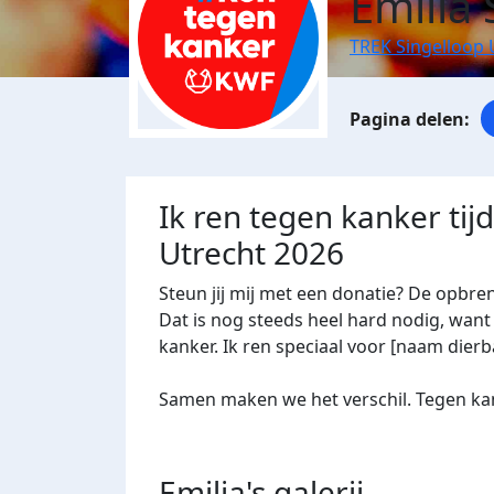
Emilia
TREK Singelloop 
Ik ren tegen kanker tij
Utrecht 2026
Steun jij mij met een donatie? De opbre
Dat is nog steeds heel hard nodig, want 
kanker. Ik ren speciaal voor [naam dierba
Samen maken we het verschil. Tegen kan
Emilia's
galerij