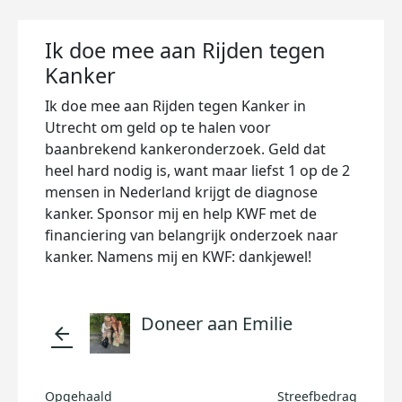
Ik doe mee aan Rijden tegen
Kanker
Ik doe mee aan Rijden tegen Kanker in
Utrecht om geld op te halen voor
baanbrekend kankeronderzoek. Geld dat
heel hard nodig is, want maar liefst 1 op de 2
mensen in Nederland krijgt de diagnose
kanker. Sponsor mij en help KWF met de
financiering van belangrijk onderzoek naar
kanker. Namens mij en KWF: dankjewel!
Doneer aan Emilie
arrow_back
Opgehaald
Streefbedrag