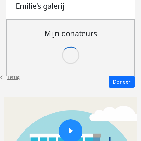
Emilie's
galerij
Mijn donateurs
Terug
Doneer