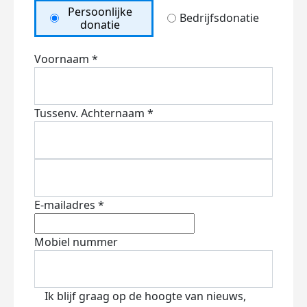
Persoonlijke
Bedrijfsdonatie
donatie
Voornaam *
Tussenv.
Achternaam *
E-mailadres *
Mobiel nummer
Ik blijf graag op de hoogte van nieuws,