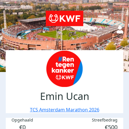
Emin Ucan
TCS Amsterdam Marathon 2026
Opgehaald
Streefbedrag
€0
€500