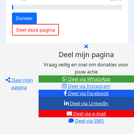
Doneer
Deel deze pagina
Deel mijn pagina
Vraag veilig en snel om donaties voor
jouw actie
Deel via WhatsApp
Deel mijn
Deel via Instagram
pagina
Deel via Facebook
Deel via LinkedIn
Deel via e-mail
Deel via SMS