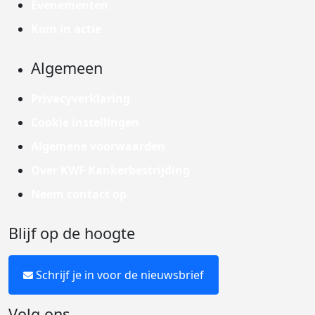
Evenementen
Kom in actie
Algemeen
Privacyverklaring
Cookie instellingen
Algemene voorwaarden
Over KWF Kankerbestrijding
Neem contact op
Blijf op de hoogte
Schrijf je in voor de nieuwsbrief
Volg ons