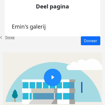
Deel pagina
Emin's
galerij
Terug
Doneer