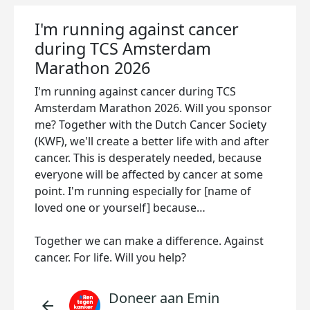
I'm running against cancer
during TCS Amsterdam
Marathon 2026
I'm running against cancer during TCS
Amsterdam Marathon 2026. Will you sponsor
me? Together with the Dutch Cancer Society
(KWF), we'll create a better life with and after
cancer. This is desperately needed, because
everyone will be affected by cancer at some
point. I'm running especially for [name of
loved one or yourself] because…
Together we can make a difference. Against
cancer. For life. Will you help?
Doneer aan Emin
arrow_back