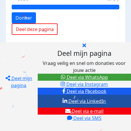
Doneer
Deel deze pagina
Deel mijn pagina
Vraag veilig en snel om donaties voor
jouw actie
Deel via WhatsApp
Deel mijn
Deel via Instagram
pagina
Deel via Facebook
Deel via LinkedIn
Deel via e-mail
Deel via SMS