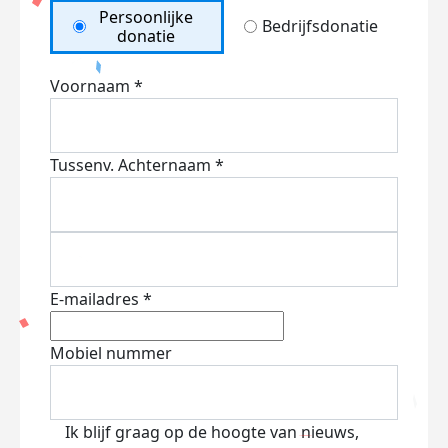
Persoonlijke
Bedrijfsdonatie
donatie
Voornaam *
Tussenv.
Achternaam *
E-mailadres *
Mobiel nummer
Ik blijf graag op de hoogte van nieuws,