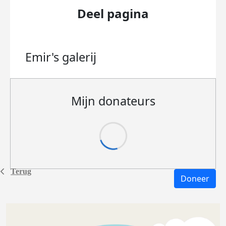
Deel pagina
Emir's
galerij
Mijn donateurs
Terug
Doneer