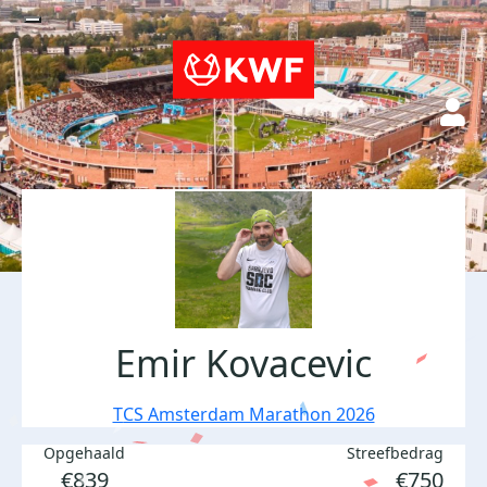
Emir Kovacevic
TCS Amsterdam Marathon 2026
Opgehaald
Streefbedrag
€839
€750