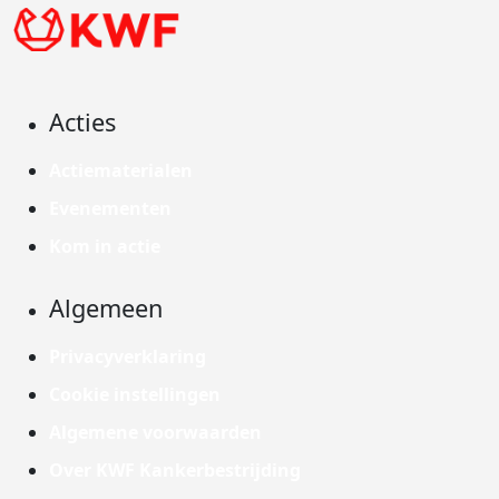
Acties
Actiematerialen
Evenementen
Kom in actie
Algemeen
Privacyverklaring
Cookie instellingen
Algemene voorwaarden
Over KWF Kankerbestrijding