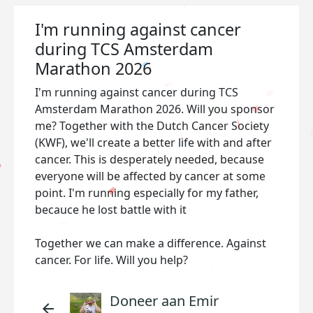
I'm running against cancer
during TCS Amsterdam
Marathon 2026
I'm running against cancer during TCS
Amsterdam Marathon 2026. Will you sponsor
me? Together with the Dutch Cancer Society
(KWF), we'll create a better life with and after
cancer. This is desperately needed, because
everyone will be affected by cancer at some
point. I'm running especially for my father,
becauce he lost battle with it
Together we can make a difference. Against
cancer. For life. Will you help?
Doneer aan Emir
arrow_back