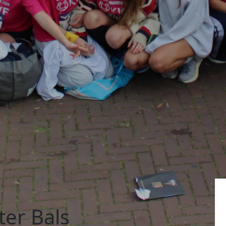
er Bals