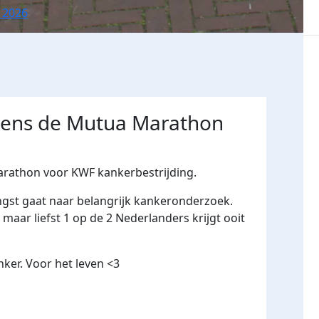
 2026
jdens de Mutua Marathon
arathon voor KWF kankerbestrijding.
ngst gaat naar belangrijk kankeronderzoek.
maar liefst 1 op de 2 Nederlanders krijgt ooit
ker. Voor het leven <3