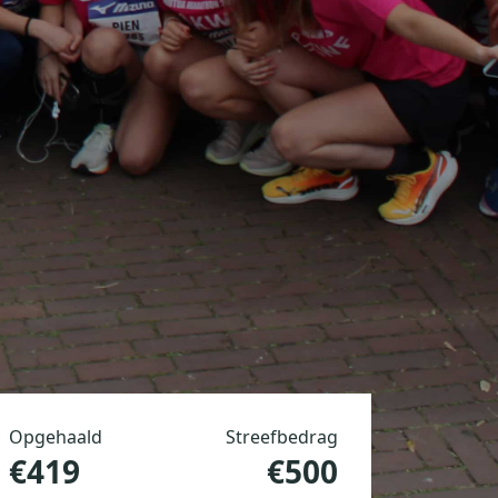
Opgehaald
Streefbedrag
€419
€500