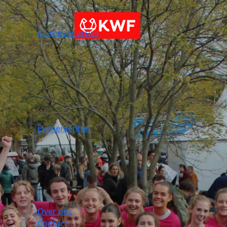
Alles over acties
Evenementen
Over ons
Contact