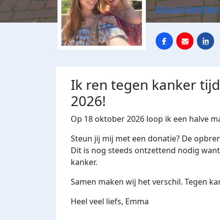
Mutua Marathon
Ik ren tegen kanker ti
2026!
Op 18 oktober 2026 loop ik een halve m
Steun jij mij met een donatie? De opbre
Dit is nog steeds ontzettend nodig want 
kanker.
Samen maken wij het verschil. Tegen kan
Heel veel liefs, Emma