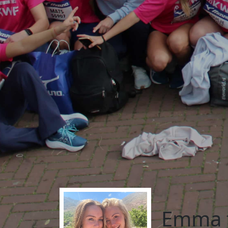
Emma t