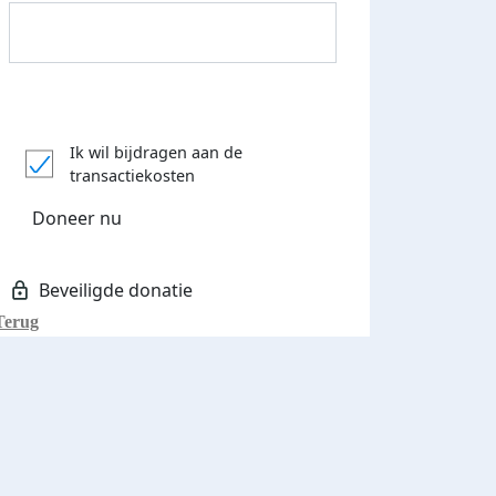
Donateurs bedankt
Ik wil bijdragen aan de
transactiekosten
Doneer nu
Terug