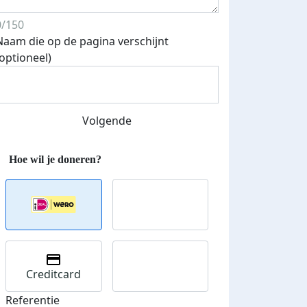
Streefbedrag verhoogd
0/150
Naam die op de pagina verschijnt
(optioneel)
Volgende
Creditcard
Referentie