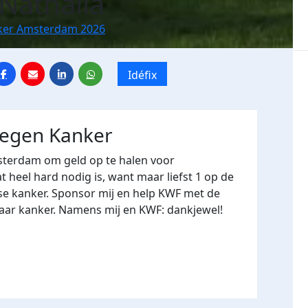
athalia
ker Amsterdam 2026
Idéfix
tegen Kanker
terdam om geld op te halen voor
heel hard nodig is, want maar liefst 1 op de
se kanker. Sponsor mij en help KWF met de
naar kanker. Namens mij en KWF: dankjewel!