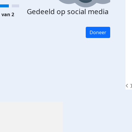
Gedeeld op social media
 van 2
Doneer