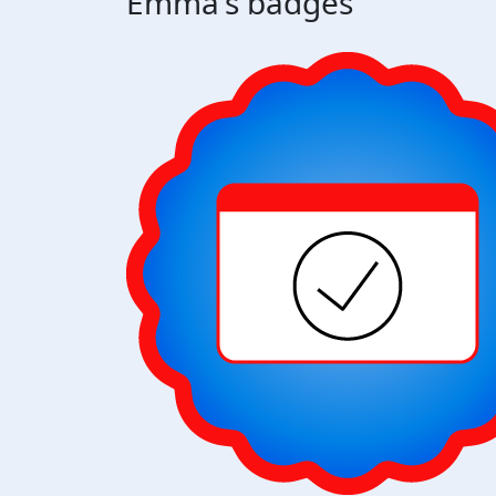
Emma's badges