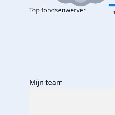
Top fondsenwerver
1
Mijn team