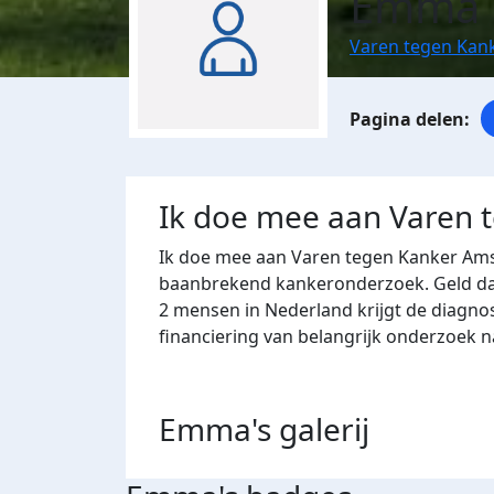
Emma N
Varen tegen Kan
Ik doe mee aan Varen 
Ik doe mee aan Varen tegen Kanker Ams
baanbrekend kankeronderzoek. Geld dat 
2 mensen in Nederland krijgt de diagno
financiering van belangrijk onderzoek 
Emma's
galerij