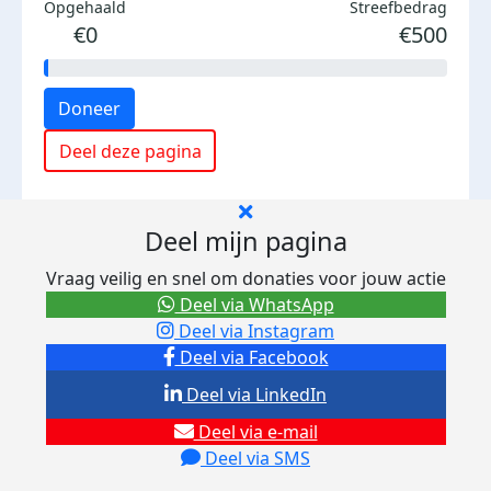
Opgehaald
Streefbedrag
€0
€500
Doneer
Deel deze pagina
Deel mijn pagina
Vraag veilig en snel om donaties voor jouw actie
Deel via WhatsApp
Deel via Instagram
Deel via Facebook
Deel via LinkedIn
Deel via e-mail
Deel via SMS