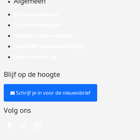
Algemeen
Privacyverklaring
Cookie instellingen
Algemene voorwaarden
Over KWF Kankerbestrijding
Neem contact op
Blijf op de hoogte
Schrijf je in voor de nieuwsbrief
Volg ons