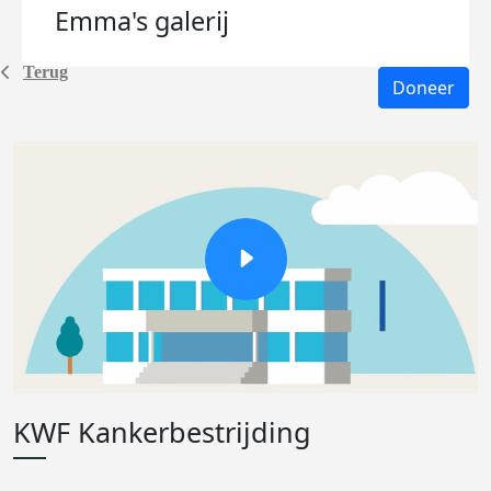
Emma's
galerij
Terug
Doneer
KWF Kankerbestrijding