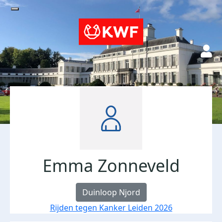
Emma Zonneveld
Duinloop Njord
Rijden tegen Kanker Leiden 2026