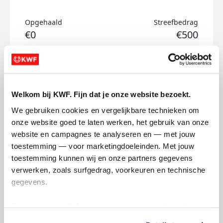
Opgehaald
Streefbedrag
€0
€500
Doneer
Emma's badges
Welkom bij KWF. Fijn dat je onze website bezoekt.
We gebruiken cookies en vergelijkbare technieken om 
onze website goed te laten werken, het gebruik van onze 
website en campagnes te analyseren en — met jouw 
toestemming — voor marketingdoeleinden. Met jouw 
toestemming kunnen wij en onze partners gegevens 
verwerken, zoals surfgedrag, voorkeuren en technische 
gegevens.
Deze gegevens helpen ons om campagnes te meten, 
prestaties te verbeteren en relevante KWF-content te 