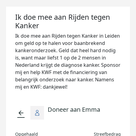
Ik doe mee aan Rijden tegen
Kanker
Ik doe mee aan Rijden tegen Kanker in Leiden
om geld op te halen voor baanbrekend
kankeronderzoek. Geld dat heel hard nodig
is, want maar liefst 1 op de 2 mensen in
Nederland krijgt de diagnose kanker. Sponsor
mij en help KWF met de financiering van
belangrijk onderzoek naar kanker. Namens
mij en KWF: dankjewel!
Doneer aan Emma
arrow_back
Opgehaald
Streefbedrag