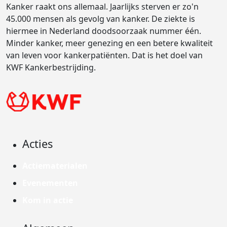
Kanker raakt ons allemaal. Jaarlijks sterven er zo'n
45.000 mensen als gevolg van kanker. De ziekte is
hiermee in Nederland doodsoorzaak nummer één.
Minder kanker, meer genezing en een betere kwaliteit
van leven voor kankerpatiënten. Dat is het doel van
KWF Kankerbestrijding.
Acties
Actiematerialen
Evenementen
Kom in actie