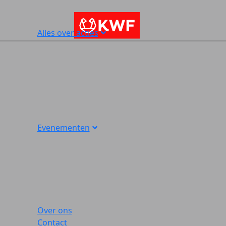
Alles over acties
Evenementen
Over ons
Contact