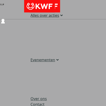
Alles over acties
Login
Evenementen
Over ons
Contact