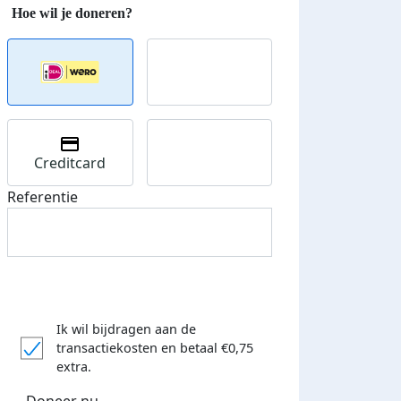
Creditcard
Referentie
Ik wil bijdragen aan de
transactiekosten
en betaal €0,75
extra.
Doneer nu