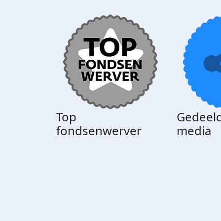
Top
Gedeeld
fondsenwerver
media