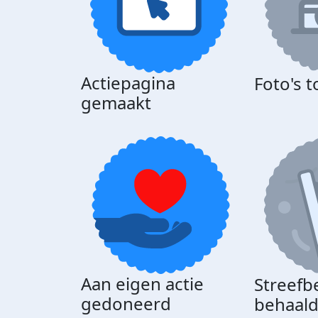
Actiepagina
Foto's 
gemaakt
Aan eigen actie
Streefb
gedoneerd
behaal