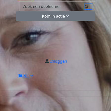
Kom in actie
Inloggen
NL