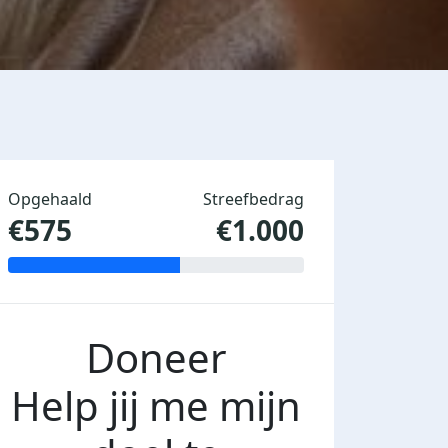
Opgehaald
Streefbedrag
€575
€1.000
Doneer
Help jij me mijn