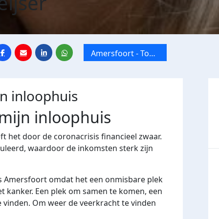
eijser
Amersfoort - Toon
Hermans Huis
Amersfoort
jn inloophuis
 mijn inloophuis
 het door de coronacrisis financieel zwaar.
uleerd, waardoor de inkomsten sterk zijn
is Amersfoort omdat het een onmisbare plek
t kanker. Een plek om samen te komen, een
te vinden. Om weer de veerkracht te vinden