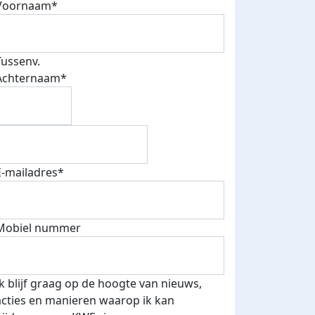
Voornaam*
Tussenv.
Achternaam*
E-mailadres*
Mobiel nummer
Ik blijf graag op de hoogte van nieuws,
acties en manieren waarop ik kan