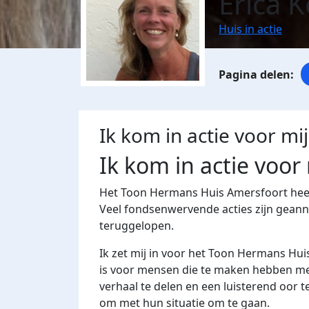
Erica K
Huis in actie
Ik kom in actie voor mi
Ik kom in actie voor
Het Toon Hermans Huis Amersfoort heeft
Veel fondsenwervende acties zijn geann
teruggelopen.
Ik zet mij in voor het Toon Hermans Hu
is voor mensen die te maken hebben me
verhaal te delen en een luisterend oor 
om met hun situatie om te gaan.