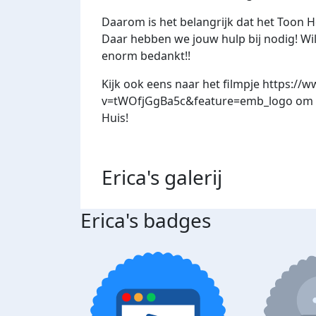
Daarom is het belangrijk dat het Toon 
Daar hebben we jouw hulp bij nodig! Wil 
enorm bedankt!!
Kijk ook eens naar het filmpje
https://
v=tWOfjGgBa5c&feature=emb_logo
om t
Huis!
Erica's
galerij
Erica's badges