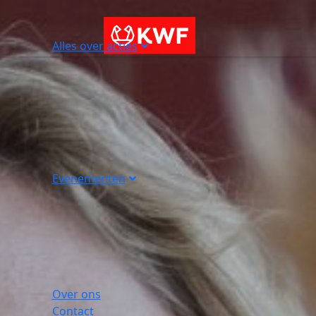
Alles over acties
Evenementen
Over ons
Contact