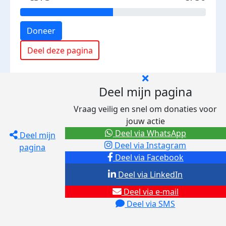
Doneer
Deel deze pagina
Deel mijn pagina
Vraag veilig en snel om donaties voor
jouw actie
Deel via WhatsApp
Deel mijn
Deel via Instagram
pagina
Deel via Facebook
Deel via LinkedIn
Deel via e-mail
Deel via SMS