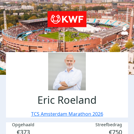
Eric Roeland
TCS Amsterdam Marathon 2026
Opgehaald
Streefbedrag
€373
€750