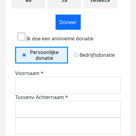
Doneer
Ik doe een anonieme donatie
Persoonlijke
Bedrijfsdonatie
donatie
Voornaam *
Tussenv.
Achternaam *