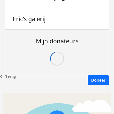
Eric's
galerij
Mijn donateurs
Terug
Doneer