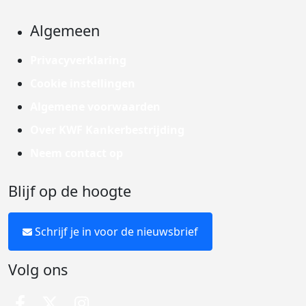
Algemeen
Privacyverklaring
Cookie instellingen
Algemene voorwaarden
Over KWF Kankerbestrijding
Neem contact op
Blijf op de hoogte
Schrijf je in voor de nieuwsbrief
Volg ons