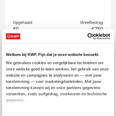
Opgehaald
Streefbedrag
€0
€750
Doneer
Welkom bij KWF. Fijn dat je onze website bezoekt.
Erik's badges
We gebruiken cookies en vergelijkbare technieken om 
onze website goed te laten werken, het gebruik van onze 
website en campagnes te analyseren en — met jouw 
toestemming — voor marketingdoeleinden. Met jouw 
toestemming kunnen wij en onze partners gegevens 
verwerken, zoals surfgedrag, voorkeuren en technische 
gegevens.
Deze gegevens helpen ons om campagnes te meten, 