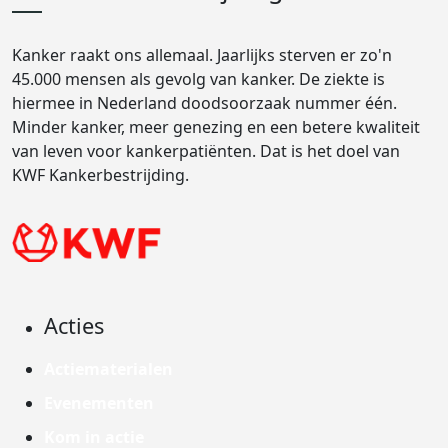
Kanker raakt ons allemaal. Jaarlijks sterven er zo'n
45.000 mensen als gevolg van kanker. De ziekte is
hiermee in Nederland doodsoorzaak nummer één.
Minder kanker, meer genezing en een betere kwaliteit
van leven voor kankerpatiënten. Dat is het doel van
KWF Kankerbestrijding.
Acties
Actiematerialen
Evenementen
Kom in actie