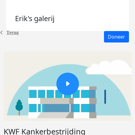
Erik's
galerij
Terug
Doneer
KWF Kankerbestrijding