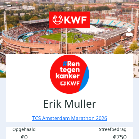
Erik Muller
TCS Amsterdam Marathon 2026
Opgehaald
Streefbedrag
€0
€750