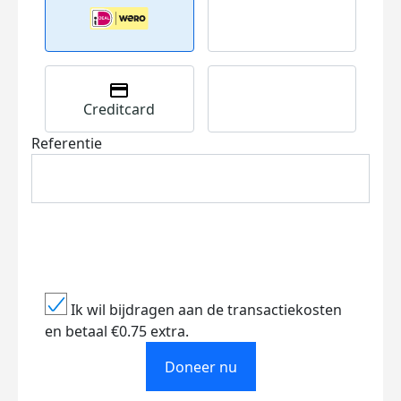
Creditcard
Referentie
Ik wil bijdragen aan de transactiekosten
en betaal €0.75 extra.
Doneer nu