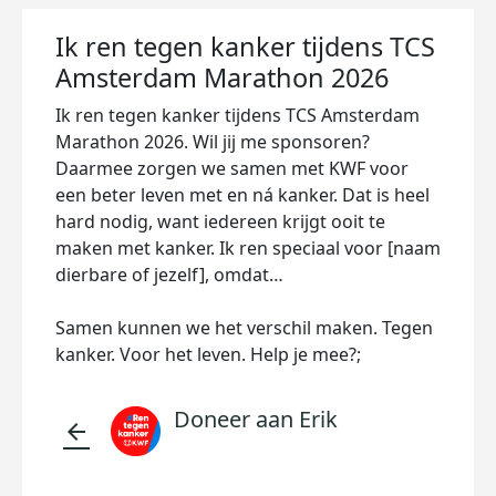
Ik ren tegen kanker tijdens TCS
Amsterdam Marathon 2026
Ik ren tegen kanker tijdens TCS Amsterdam
Marathon 2026. Wil jij me sponsoren?
Daarmee zorgen we samen met KWF voor
een beter leven met en ná kanker. Dat is heel
hard nodig, want iedereen krijgt ooit te
maken met kanker. Ik ren speciaal voor [naam
dierbare of jezelf], omdat…
Samen kunnen we het verschil maken. Tegen
kanker. Voor het leven. Help je mee?;
Doneer aan Erik
arrow_back