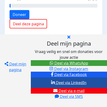
Doneer
Deel deze pagina
Deel mijn pagina
Vraag veilig en snel om donaties voor
jouw actie
Deel via WhatsApp
Deel mijn
Deel via Instagram
pagina
Deel via Facebook
Deel via LinkedIn
Deel via e-mail
Deel via SMS