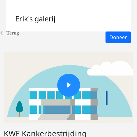
Erik's
galerij
Terug
Doneer
KWF Kankerbestrijding