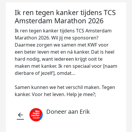
Ik ren tegen kanker tijdens TCS
Amsterdam Marathon 2026
Ik ren tegen kanker tijdens TCS Amsterdam
Marathon 2026. Wil jij me sponsoren?
Daarmee zorgen we samen met KWF voor
een beter leven met en ná kanker. Dat is heel
hard nodig, want iedereen krijgt ooit te
maken met kanker. Ik ren speciaal voor [naam
dierbare of jezelf], omdat…
Samen kunnen we het verschil maken. Tegen
kanker. Voor het leven. Help je mee?;
Doneer aan Erik
arrow_back