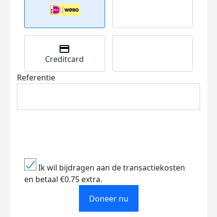
Creditcard
Referentie
Ik wil bijdragen aan de transactiekosten
en betaal €0.75 extra.
Doneer nu