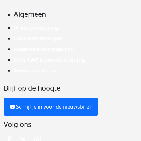
Algemeen
Privacyverklaring
Cookie instellingen
Algemene voorwaarden
Over KWF Kankerbestrijding
Neem contact op
Blijf op de hoogte
Schrijf je in voor de nieuwsbrief
Volg ons