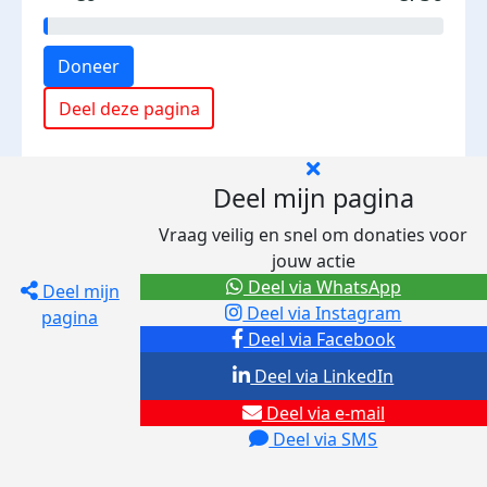
Doneer
Deel deze pagina
Deel mijn pagina
Vraag veilig en snel om donaties voor
jouw actie
Deel via WhatsApp
Deel mijn
Deel via Instagram
pagina
Deel via Facebook
Deel via LinkedIn
Deel via e-mail
Deel via SMS