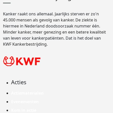
Kanker raakt ons allemaal. Jaarlijks sterven er zo'n
45.000 mensen als gevolg van kanker. De ziekte is
hiermee in Nederland doodsoorzaak nummer één.
Minder kanker, meer genezing en een betere kwaliteit
van leven voor kankerpatiënten. Dat is het doel van
KWF Kankerbestrijding.
Acties
Actiematerialen
Evenementen
Kom in actie