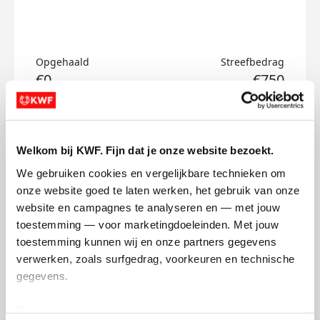
Opgehaald
Streefbedrag
€0
€750
Doneer
Welkom bij KWF. Fijn dat je onze website bezoekt.
Erik's badges
We gebruiken cookies en vergelijkbare technieken om 
onze website goed te laten werken, het gebruik van onze 
website en campagnes te analyseren en — met jouw 
toestemming — voor marketingdoeleinden. Met jouw 
toestemming kunnen wij en onze partners gegevens 
verwerken, zoals surfgedrag, voorkeuren en technische 
gegevens.
Deze gegevens helpen ons om campagnes te meten, 