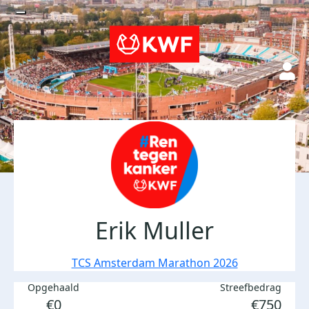
Erik Muller
TCS Amsterdam Marathon 2026
Opgehaald
Streefbedrag
€0
€750