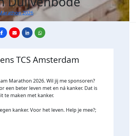
an Duijvenbode
Marathon 2026
jdens TCS Amsterdam
dam Marathon 2026. Wil jij me sponsoren?
een beter leven met en ná kanker. Dat is
oit te maken met kanker.
gen kanker. Voor het leven. Help je mee?;