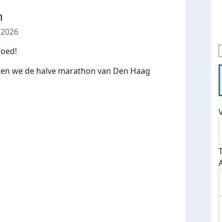
n
 2026
goed!
oen we de halve marathon van Den Haag