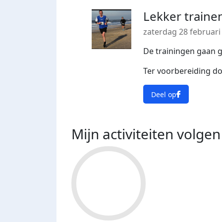
Lekker traine
zaterdag 28 februari
De trainingen gaan 
Ter voorbereiding d
Deel op
Mijn activiteiten volgen