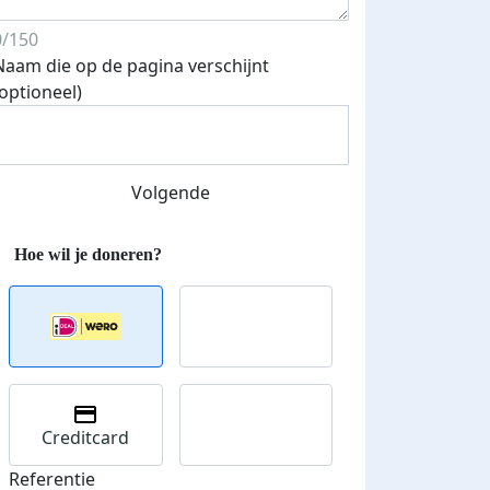
0/150
Naam die op de pagina verschijnt
(optioneel)
Volgende
Creditcard
Referentie