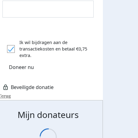
Ik wil bijdragen aan de
transactiekosten
en betaal €0,75
extra.
Doneer nu
Terug
Mijn donateurs
 euro opgehaald: t-shirt
E-mails verstuurd
iend