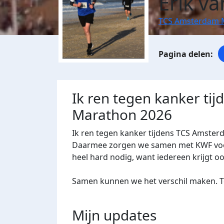
Erik v
TCS Amsterdam 
Ik ren tegen kanker ti
Marathon 2026
Ik ren tegen kanker tijdens TCS Amster
Daarmee zorgen we samen met KWF voor 
heel hard nodig, want iedereen krijgt o
Samen kunnen we het verschil maken. Te
Mijn updates