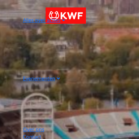
Alles over acties
Evenementen
Over ons
Contact