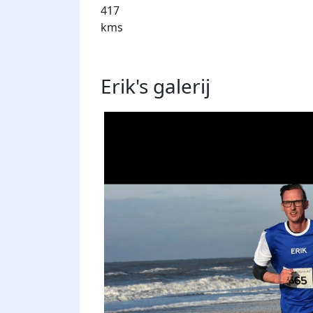
417
kms
Erik's
galerij