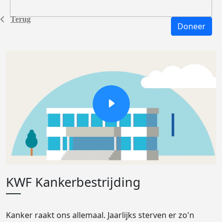
Terug
Doneer
KWF Kankerbestrijding
Kanker raakt ons allemaal. Jaarlijks sterven er zo'n