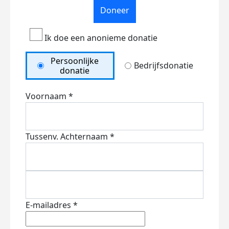
Doneer
Ik doe een anonieme donatie
Persoonlijke
Bedrijfsdonatie
donatie
Voornaam *
Tussenv.
Achternaam *
E-mailadres *