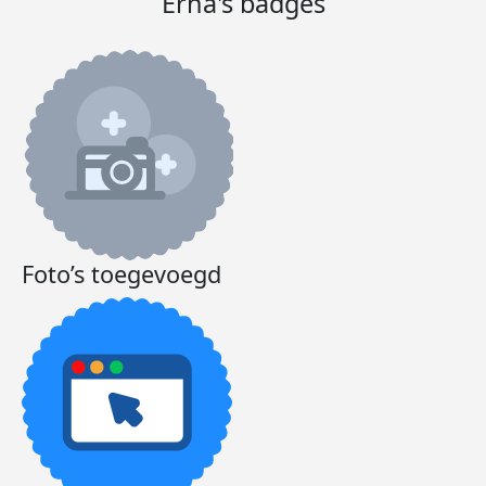
Erna's badges
Foto’s toegevoegd