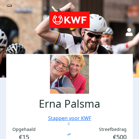
Erna Palsma
Stappen voor KWF
Opgehaald
Streefbedrag
€15
€500