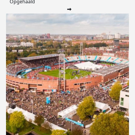
Opgehaald