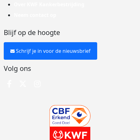
Over KWF Kankerbestrijding
Neem contact op
Blijf op de hoogte
Schrijf je in voor de nieuwsbrief
Volg ons