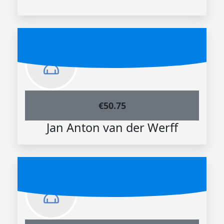
€
50.75
Jan Anton van der Werff