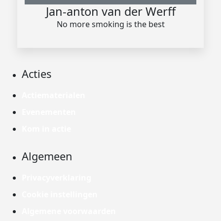
Jan-anton van der Werff
No more smoking is the best
Acties
Actiematerialen
Evenementen
Kom in actie
Algemeen
Privacyverklaring
Cookie instellingen
Algemene voorwaarden